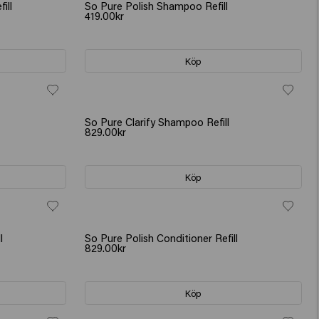
ill
So Pure Polish Shampoo Refill
419.00kr
Köp
So Pure Clarify Shampoo Refill
829.00kr
Köp
l
So Pure Polish Conditioner Refill
829.00kr
Köp