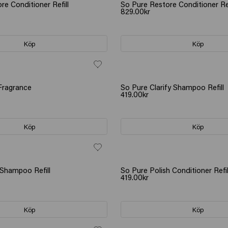
re Conditioner Refill
So Pure Restore Conditioner Ref
829.00kr
Köp
Köp
Fragrance
So Pure Clarify Shampoo Refill
419.00kr
Köp
Köp
Shampoo Refill
So Pure Polish Conditioner Refil
419.00kr
Köp
Köp