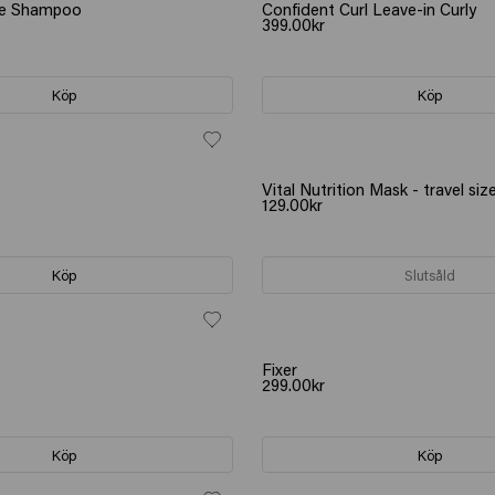
ive Shampoo
Confident Curl Leave-in Curly
399.00kr
Köp
Köp
Vital Nutrition Mask - travel siz
129.00kr
Köp
Slutsåld
Fixer
299.00kr
Köp
Köp