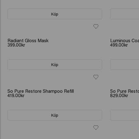
Köp
Radiant Gloss Mask
Luminous Co
399.00kr
499.00kr
Köp
So Pure Restore Shampoo Refill
So Pure Resto
419.00kr
829.00kr
Köp