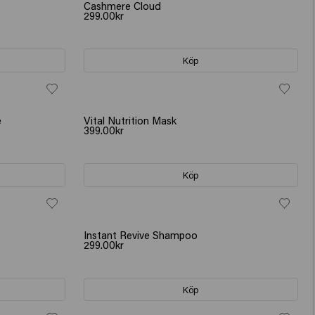
Cashmere Cloud
299.00kr
Köp
e
Vital Nutrition Mask
399.00kr
Köp
NY
Instant Revive Shampoo
299.00kr
Köp