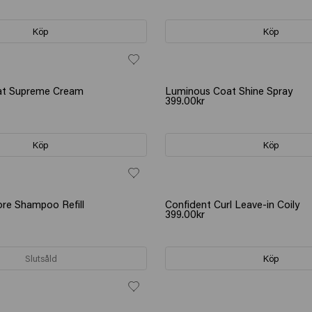
Köp
Köp
at Supreme Cream
Luminous Coat Shine Spray
399.00kr
Köp
Köp
re Shampoo Refill
Confident Curl Leave-in Coily
399.00kr
Slutsåld
Köp