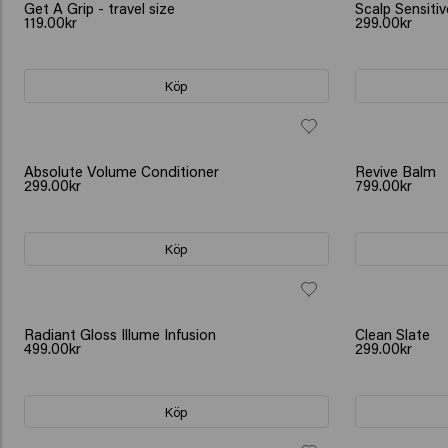
Get A Grip - travel size
Scalp Sensit
119.00kr
299.00kr
Köp
Absolute Volume Conditioner
Revive Balm
299.00kr
799.00kr
Köp
Radiant Gloss Illume Infusion
Clean Slate
499.00kr
299.00kr
Köp