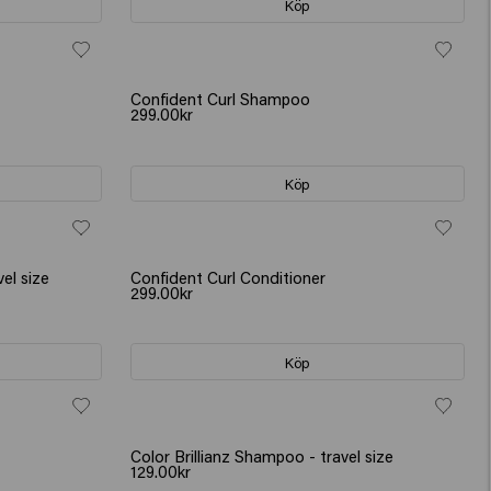
Köp
Confident Curl Shampoo
299.00kr
Köp
vel size
Confident Curl Conditioner
299.00kr
Köp
Color Brillianz Shampoo - travel size
129.00kr