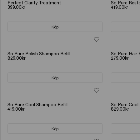
Perfect Clarity Treatment
So Pure Resto
399.00kr
419.00kr
Köp
So Pure Polish Shampoo Refill
So Pure Hair 
829.00kr
279.00kr
Köp
So Pure Cool Shampoo Refill
So Pure Cool 
419.00kr
829.00kr
Köp