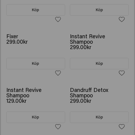
Köp
Köp
NY
Fixer
Instant Revive
299.00kr
Shampoo
299.00kr
Köp
Köp
NY
Instant Revive
Dandruff Detox
Shampoo
Shampoo
129.00kr
299.00kr
Köp
Köp