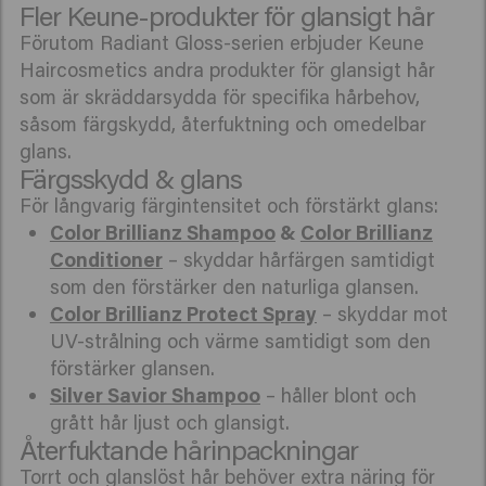
Fler Keune-produkter för glansigt hår
Förutom Radiant Gloss-serien erbjuder Keune
Haircosmetics andra produkter för glansigt hår
som är skräddarsydda för specifika hårbehov,
såsom färgskydd, återfuktning och omedelbar
glans.
Färgsskydd & glans
För långvarig färgintensitet och förstärkt glans:
Color Brillianz Shampoo
&
Color Brillianz
Conditioner
– skyddar hårfärgen samtidigt
som den förstärker den naturliga glansen.
Color Brillianz Protect Spray
– skyddar mot
UV-strålning och värme samtidigt som den
förstärker glansen.
Silver Savior Shampoo
– håller blont och
grått hår ljust och glansigt.
Återfuktande hårinpackningar
Torrt och glanslöst hår behöver extra näring för