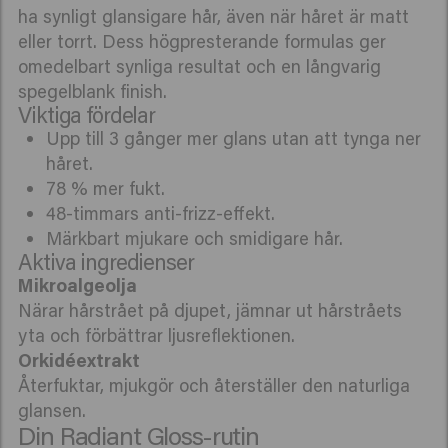
ha synligt glansigare hår, även när håret är matt
eller torrt. Dess högpresterande formulas ger
omedelbart synliga resultat och en långvarig
spegelblank finish.
Viktiga fördelar
Upp till 3 gånger mer glans utan att tynga ner
håret.
78 % mer fukt.
48-timmars anti-frizz-effekt.
Märkbart mjukare och smidigare hår.
Aktiva ingredienser
Närar hårstrået på djupet, jämnar ut hårstråets
yta och förbättrar ljusreflektionen.
Återfuktar, mjukgör och återställer den naturliga
glansen.
Din Radiant Gloss-rutin