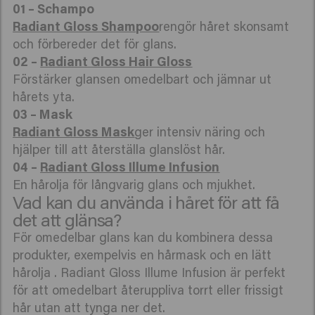
Radiant Gloss Shampoo
rengör håret skonsamt
och förbereder det för glans.
02 –
Radiant Gloss Hair Gloss
Förstärker glansen omedelbart och jämnar ut
hårets yta.
Radiant Gloss Mask
ger intensiv näring och
hjälper till att återställa glanslöst hår.
04 –
Radiant Gloss Illume Infusion
En hårolja för långvarig glans och mjukhet.
Vad kan du använda i håret för att få
det att glänsa?
För omedelbar glans kan du kombinera dessa
produkter, exempelvis en hårmask och en lätt
hårolja . Radiant Gloss Illume Infusion är perfekt
för att omedelbart återuppliva torrt eller frissigt
hår utan att tynga ner det.