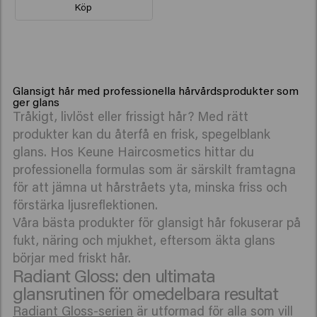
Köp
Glansigt hår med professionella hårvårdsprodukter som
ger glans
Tråkigt, livlöst eller frissigt hår? Med rätt
produkter kan du återfå en frisk, spegelblank
glans. Hos Keune Haircosmetics hittar du
professionella formulas som är särskilt framtagna
för att jämna ut hårstråets yta, minska friss och
förstärka ljusreflektionen.
Våra bästa produkter för glansigt hår fokuserar på
fukt, näring och mjukhet, eftersom äkta glans
börjar med friskt hår.
Radiant Gloss: den ultimata
glansrutinen för omedelbara resultat
Radiant Gloss-serien
är utformad för alla som vill