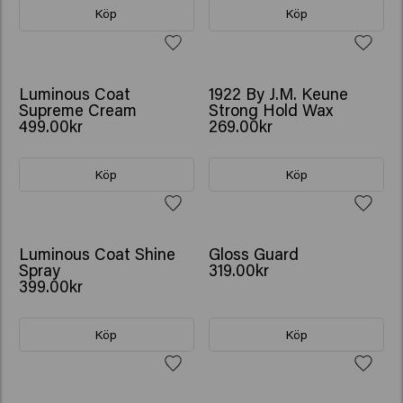
Köp
Köp
Luminous Coat
1922 By J.M. Keune
Supreme Cream
Strong Hold Wax
499.00kr
269.00kr
Köp
Köp
Luminous Coat Shine
Gloss Guard
Spray
319.00kr
399.00kr
Köp
Köp