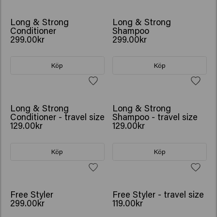
BESTSELLER
BESTSELLER
Long & Strong
Long & Strong
Conditioner
Shampoo
299.00kr
299.00kr
Köp
Köp
Long & Strong
Long & Strong
Conditioner - travel size
Shampoo - travel size
129.00kr
129.00kr
Köp
Köp
Free Styler
Free Styler - travel size
299.00kr
119.00kr