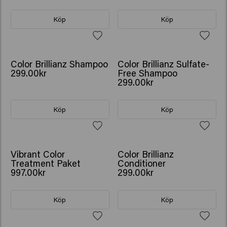
Köp
Köp
Color Brillianz Shampoo
Color Brillianz Sulfate-
299.00kr
Free Shampoo
299.00kr
Köp
Köp
GÅVA: VATTENFLASKA
Vibrant Color
Color Brillianz
Treatment Paket
Conditioner
997.00kr
299.00kr
Köp
Köp