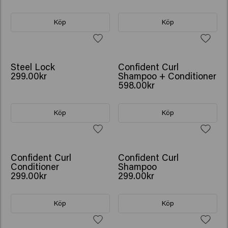
Köp
Köp
NY
GÅVA: VATTENFLASKA
Steel Lock
Confident Curl
299.00kr
Shampoo + Conditioner
598.00kr
Köp
Köp
Confident Curl
Confident Curl
Conditioner
Shampoo
299.00kr
299.00kr
Köp
Köp