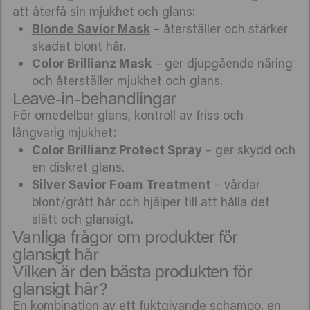
att återfå sin mjukhet och glans:
Blonde Savior Mask
– återställer och stärker
skadat blont hår.
Color Brillianz Mask
– ger djupgående näring
och återställer mjukhet och glans.
Leave-in-behandlingar
För omedelbar glans, kontroll av friss och
långvarig mjukhet:
Color Brillianz Protect Spray
– ger skydd och
en diskret glans.
Silver Savior Foam Treatment
– vårdar
blont/grått hår och hjälper till att hålla det
slätt och glansigt.
Vanliga frågor om produkter för
glansigt hår
Vilken är den bästa produkten för
glansigt hår?
En kombination av ett fuktgivande
schampo
, en