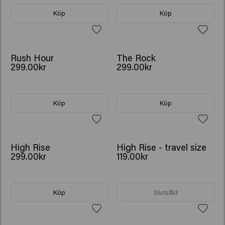
Köp
Köp
Rush Hour
The Rock
299.00kr
299.00kr
Köp
Köp
NEW
High Rise
High Rise - travel size
299.00kr
119.00kr
Köp
Slutsåld