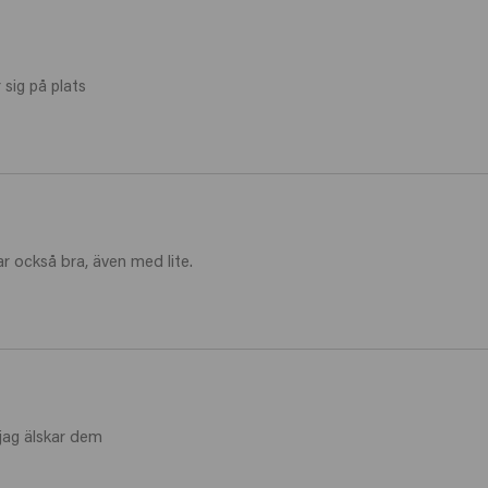
 sig på plats
ar också bra, även med lite. 
jag älskar dem