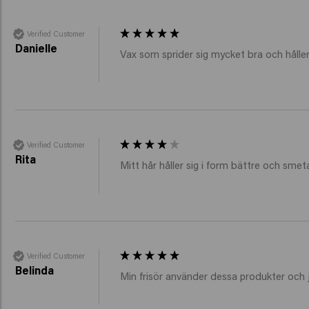
Verified Customer
Danielle
Vax som sprider sig mycket bra och håller
Verified Customer
Rita
Mitt hår håller sig i form bättre och smet
Verified Customer
Belinda
Min frisör använder dessa produkter och 