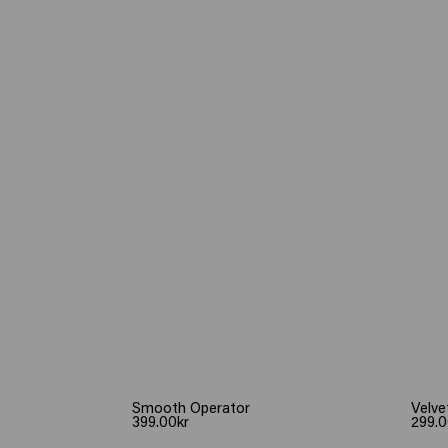
Smooth Operator
Velve
399.00kr
299.0