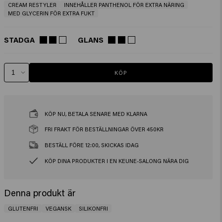
CREAM RESTYLER
INNEHÅLLER PANTHENOL FÖR EXTRA NÄRING
MED GLYCERIN FÖR EXTRA FUKT
STADGA
GLANS
KÖP
KÖP NU, BETALA SENARE MED KLARNA
FRI FRAKT FÖR BESTÄLLNINGAR ÖVER 450KR
BESTÄLL FÖRE 12:00, SKICKAS IDAG
KÖP DINA PRODUKTER I EN KEUNE-SALONG NÄRA DIG
Denna produkt är
GLUTENFRI
VEGANSK
SILIKONFRI