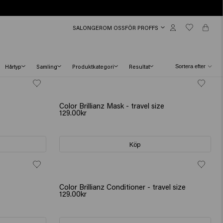
SALONGER
OM OSS
FÖR PROFFS
Hårtyp
Samling
Produktkategori
Resultat
Color Brillianz Mask - travel size
129.00kr
Köp
Color Brillianz Conditioner - travel size
129.00kr