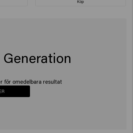
Köp
 Generation
r för omedelbara resultat
ER