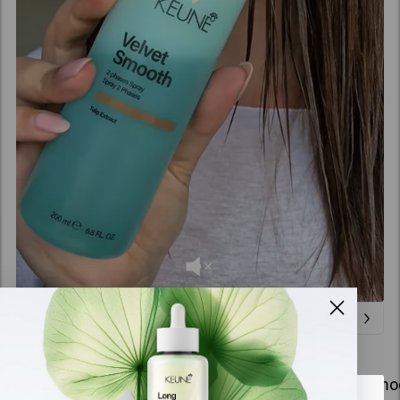
Relaterade produkter
Velvet Smooth Shampoo
Velvet Smo