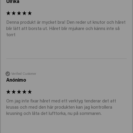
Ulrika
Denna produkt är mycket bra! Den reder ut knutor och håret 
blir lätt att borsta ut. Håret blir mjukare och känns inte så 
torrt 
Verified Customer
Anónimo
Om jag inte fixar håret med ett verktyg tenderar det att 
krusas och med den här produkten kan jag kontrollera 
krusning och låta det lufttorka, nu på sommaren.