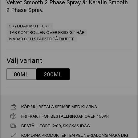
Velvet Smooth 2 Phase Spray är Keratin Smooth
2 Phase Spray.
SKYDDAR MOT FUKT
TAR KONTROLLEN ÖVER FRISSIGT HÅR
NÄRAR OCH STÄRKER PÅ DJUPET
Välj variant
80ML
200ML
KÖP NU, BETALA SENARE MED KLARNA
FRI FRAKT FÖR BESTÄLLNINGAR ÖVER 450KR
BESTÄLL FÖRE 12:00, SKICKAS IDAG
KÖP DINA PRODUKTER I EN KEUNE-SALONG NÄRA DIG