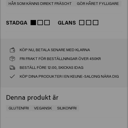
HÅR SOM KÄNNS DIREKT FRÄSCHT
GÖR HÅRET FYLLIGARE
STADGA
GLANS
KÖP NU, BETALA SENARE MED KLARNA
FRI FRAKT FÖR BESTÄLLNINGAR ÖVER 450KR
BESTÄLL FÖRE 12:00, SKICKAS IDAG
KÖP DINA PRODUKTER I EN KEUNE-SALONG NÄRA DIG
Denna produkt är
GLUTENFRI
VEGANSK
SILIKONFRI