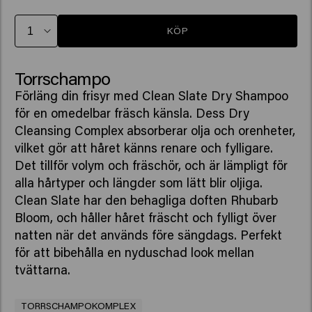
KÖP
Torrschampo
Förläng din frisyr med Clean Slate Dry Shampoo
för en omedelbar fräsch känsla. Dess Dry
Cleansing Complex absorberar olja och orenheter,
vilket gör att håret känns renare och fylligare.
Det tillför volym och fräschör, och är lämpligt för
alla hårtyper och längder som lätt blir oljiga.
Clean Slate har den behagliga doften Rhubarb
Bloom, och håller håret fräscht och fylligt över
natten när det används före sängdags. Perfekt
för att bibehålla en nyduschad look mellan
tvättarna.
TORRSCHAMPOKOMPLEX