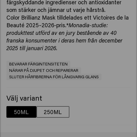
färgskyddande ingredienser och antioxidanter
som stärker och jämnar ut varje hårstrå.
Color Brillianz Mask tilldelades ett Victoires de la
Beauté 2025–2026-pris.*
Monadia-studie:
produkttest utförd av en jury bestående av 40
franska konsumenter i deras hem från december
2025 till januari 2026.
BEVARAR FÄRGINTENSITETEN
NÄRAR PÅ DJUPET OCH REPARERAR
SLUTER HÅRFIBRERNA FÖR LÅNGVARIG GLANS
Välj variant
50ML
250ML