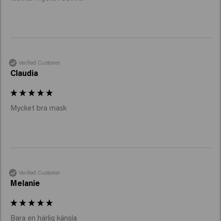
Verified Customer
Claudia
Mycket bra mask
Verified Customer
Melanie
Bara en härlig känsla 