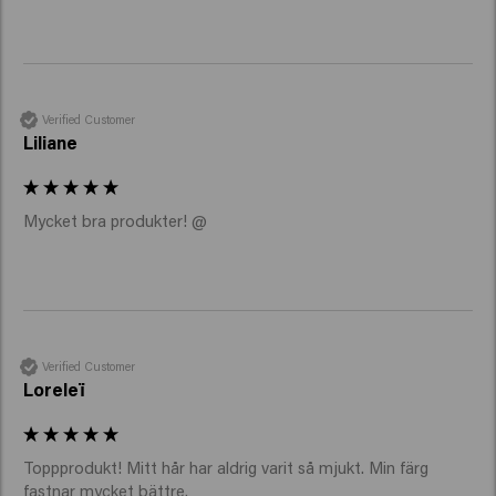
Verified Customer
Liliane
Mycket bra produkter! @
Verified Customer
Loreleï
Toppprodukt! Mitt hår har aldrig varit så mjukt. Min färg 
fastnar mycket bättre.