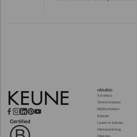
HÅRVÅRD
Schampo
Silverschampo
Mjällschampo
Balsam
Leave-in balsam
Hårinpackning
Hårkräm