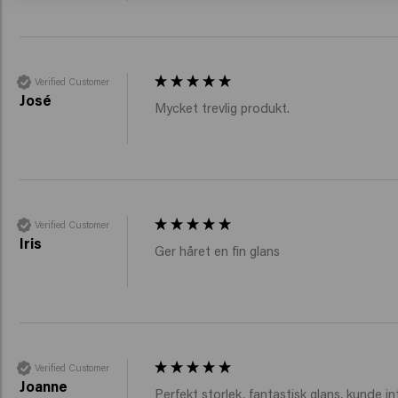
Verified Customer
José
Verified Customer
Iris
Ger håret en fin glans 
Verified Customer
Joanne
Perfekt storlek, fantastisk glans, kunde in