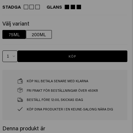
STADGA
GLANS
Välj variant
75ML
200ML
KÖP
KÖP NU, BETALA SENARE MED KLARNA
FRI FRAKT FÖR BESTÄLLNINGAR ÖVER 450KR
BESTÄLL FÖRE 12:00, SKICKAS IDAG
KÖP DINA PRODUKTER I EN KEUNE-SALONG NÄRA DIG
Denna produkt är