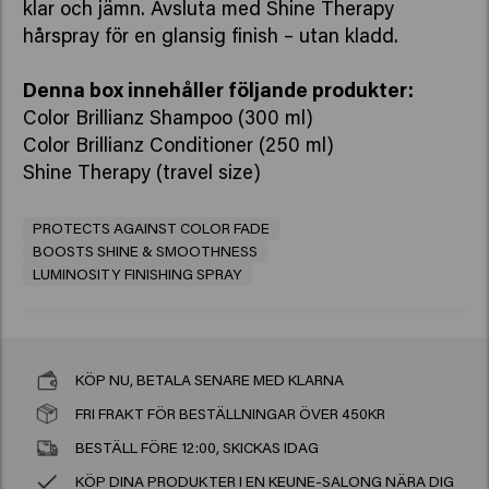
klar och jämn. Avsluta med Shine Therapy
hårspray för en glansig finish – utan kladd.
Color Brillianz Shampoo (300 ml)
Color Brillianz Conditioner (250 ml)
Shine Therapy (travel size)
PROTECTS AGAINST COLOR FADE
BOOSTS SHINE & SMOOTHNESS
LUMINOSITY FINISHING SPRAY
KÖP NU, BETALA SENARE MED KLARNA
FRI FRAKT FÖR BESTÄLLNINGAR ÖVER 450KR
BESTÄLL FÖRE 12:00, SKICKAS IDAG
KÖP DINA PRODUKTER I EN KEUNE-SALONG NÄRA DIG