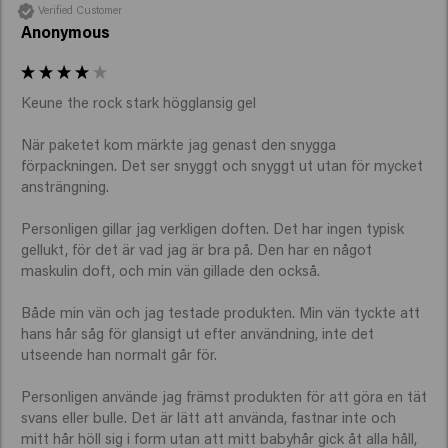
Verified Customer
Anonymous
Keune the rock stark högglansig gel

När paketet kom märkte jag genast den snygga 
förpackningen. Det ser snyggt och snyggt ut utan för mycket 
ansträngning.

Personligen gillar jag verkligen doften. Det har ingen typisk 
gellukt, för det är vad jag är bra på. Den har en något 
maskulin doft, och min vän gillade den också.

Både min vän och jag testade produkten. Min vän tyckte att 
hans hår såg för glansigt ut efter användning, inte det 
utseende han normalt går för.

Personligen använde jag främst produkten för att göra en tät 
svans eller bulle. Det är lätt att använda, fastnar inte och 
mitt hår höll sig i form utan att mitt babyhår gick åt alla håll, 