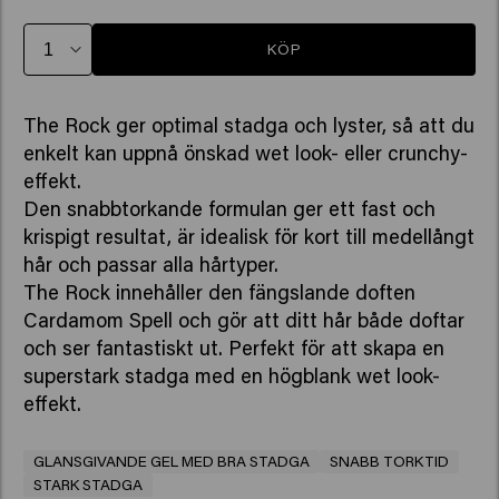
KÖP
The Rock ger optimal stadga och lyster, så att du
enkelt kan uppnå önskad wet look- eller crunchy-
effekt.
Den snabbtorkande formulan ger ett fast och
krispigt resultat, är idealisk för kort till medellångt
hår och passar alla hårtyper.
The Rock innehåller den fängslande doften
Cardamom Spell och gör att ditt hår både doftar
och ser fantastiskt ut. Perfekt för att skapa en
superstark stadga med en högblank wet look-
effekt.
GLANSGIVANDE GEL MED BRA STADGA
SNABB TORKTID
STARK STADGA