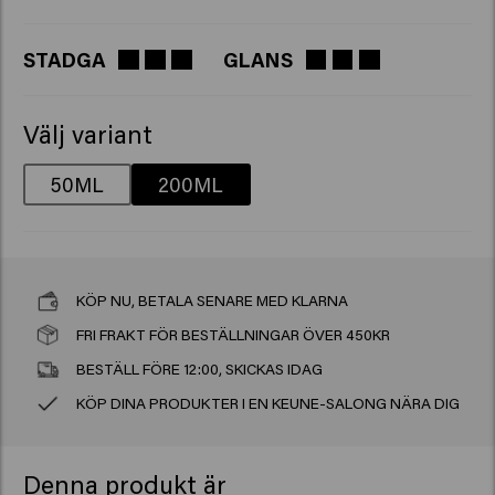
STADGA
GLANS
Välj variant
50ML
200ML
KÖP NU, BETALA SENARE MED KLARNA
FRI FRAKT FÖR BESTÄLLNINGAR ÖVER 450KR
BESTÄLL FÖRE 12:00, SKICKAS IDAG
KÖP DINA PRODUKTER I EN KEUNE-SALONG NÄRA DIG
Denna produkt är