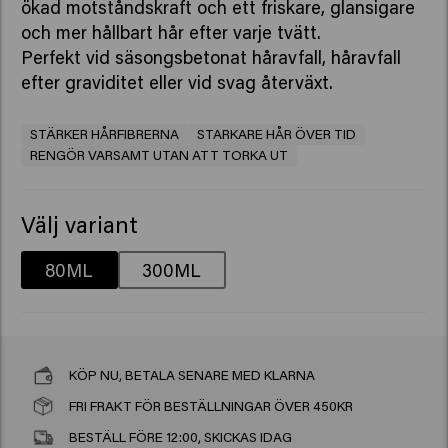
ökad motståndskraft och ett friskare, glansigare
och mer hållbart hår efter varje tvätt.
Perfekt vid säsongsbetonat håravfall, håravfall
efter graviditet eller vid svag återväxt.
STÄRKER HÅRFIBRERNA
STARKARE HÅR ÖVER TID
RENGÖR VARSAMT UTAN ATT TORKA UT
Välj variant
80ML
300ML
KÖP NU, BETALA SENARE MED KLARNA
FRI FRAKT FÖR BESTÄLLNINGAR ÖVER 450KR
BESTÄLL FÖRE 12:00, SKICKAS IDAG