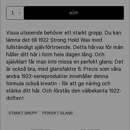
KÖP
Vissa utseende behöver ett starkt grepp. Du kan
lämna det till 1922 Strong Hold Wax med
fullständigt självförtroende. Detta hårvax för män
håller ditt hår i form hela dagen lång. Och
självklart får man inte missa en perfekt glans; Det
är också bra, med glansfaktor 8. Precis som våra
andra 1922-serieprodukter innehåller denna
formula också kreatin - för att ge näring och
stärka ditt hår. Och förstås den välbekanta 1922-
doften!
STARKT GREPP
PERFEKT GLANS