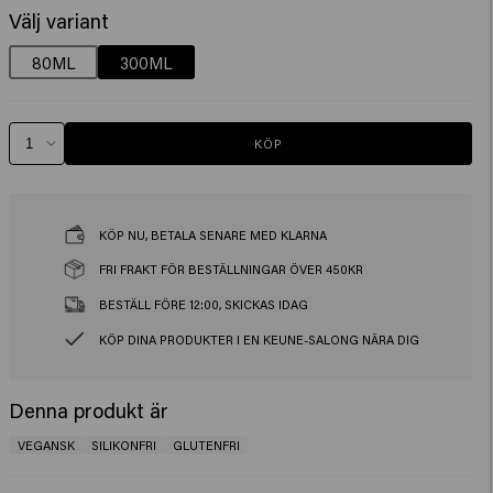
Välj variant
80ML
300ML
KÖP
KÖP NU, BETALA SENARE MED KLARNA
FRI FRAKT FÖR BESTÄLLNINGAR ÖVER 450KR
BESTÄLL FÖRE 12:00, SKICKAS IDAG
KÖP DINA PRODUKTER I EN KEUNE-SALONG NÄRA DIG
Denna produkt är
VEGANSK
SILIKONFRI
GLUTENFRI