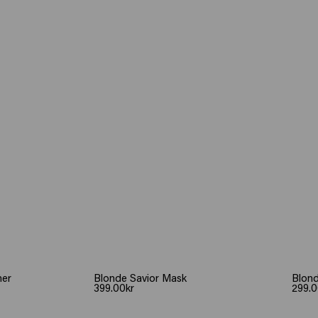
ner
Blonde Savior Mask
Blond
399.00kr
299.0