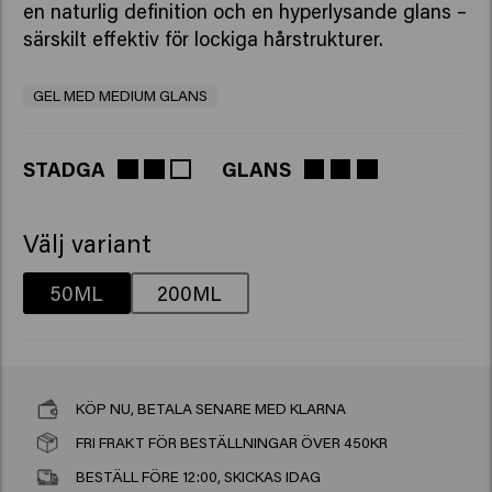
en naturlig definition och en hyperlysande glans –
särskilt effektiv för lockiga hårstrukturer.
GEL MED MEDIUM GLANS
STADGA
GLANS
Välj variant
50ML
200ML
KÖP NU, BETALA SENARE MED KLARNA
FRI FRAKT FÖR BESTÄLLNINGAR ÖVER 450KR
BESTÄLL FÖRE 12:00, SKICKAS IDAG