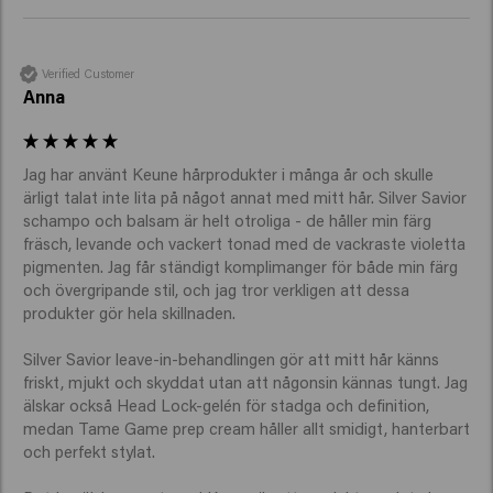
Verified Customer
Anna
Jag har använt Keune hårprodukter i många år och skulle 
ärligt talat inte lita på något annat med mitt hår. Silver Savior 
schampo och balsam är helt otroliga - de håller min färg 
fräsch, levande och vackert tonad med de vackraste violetta 
pigmenten. Jag får ständigt komplimanger för både min färg 
och övergripande stil, och jag tror verkligen att dessa 
produkter gör hela skillnaden.

Silver Savior leave-in-behandlingen gör att mitt hår känns 
friskt, mjukt och skyddat utan att någonsin kännas tungt. Jag 
älskar också Head Lock-gelén för stadga och definition, 
medan Tame Game prep cream håller allt smidigt, hanterbart 
och perfekt stylat.
