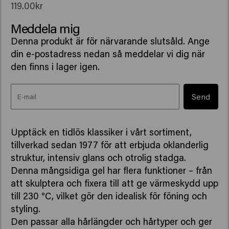
119.00kr
Meddela mig
Denna produkt är för närvarande slutsåld. Ange
din e-postadress nedan så meddelar vi dig när
den finns i lager igen.
Send
Upptäck en tidlös klassiker i vårt sortiment,
tillverkad sedan 1977 för att erbjuda oklanderlig
struktur, intensiv glans och otrolig stadga.
Denna mångsidiga gel har flera funktioner – från
att skulptera och fixera till att ge värmeskydd upp
till 230 °C, vilket gör den idealisk för föning och
styling.
Den passar alla hårlängder och hårtyper och ger