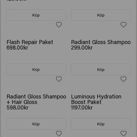
Köp
Köp
GÅVA: VATTENFLASKA
Flash Repair Paket
Radiant Gloss Shampoo
698.00kr
299.00kr
Köp
Köp
GÅVA: VATTENFLASKA
GÅVA: VATTENFLASKA
Radiant Gloss Shampoo
Luminous Hydration
+ Hair Gloss
Boost Paket
598.00kr
1197.00kr
Köp
Köp