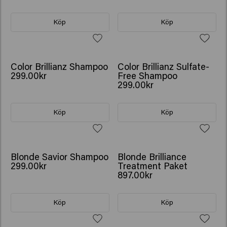
Köp
Köp
Color Brillianz Shampoo
Color Brillianz Sulfate-
299.00kr
Free Shampoo
299.00kr
Köp
Köp
GÅVA: VATTENFLASKA
Blonde Savior Shampoo
Blonde Brilliance
299.00kr
Treatment Paket
897.00kr
Köp
Köp