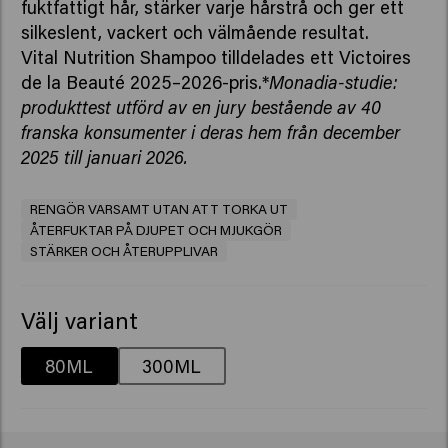
fuktfattigt hår, stärker varje hårstrå och ger ett
silkeslent, vackert och välmående resultat.
Vital Nutrition Shampoo tilldelades ett Victoires
de la Beauté 2025–2026-pris.*
Monadia-studie:
produkttest utförd av en jury bestående av 40
franska konsumenter i deras hem från december
2025 till januari 2026.
RENGÖR VARSAMT UTAN ATT TORKA UT
ÅTERFUKTAR PÅ DJUPET OCH MJUKGÖR
STÄRKER OCH ÅTERUPPLIVAR
Välj variant
80ML
300ML