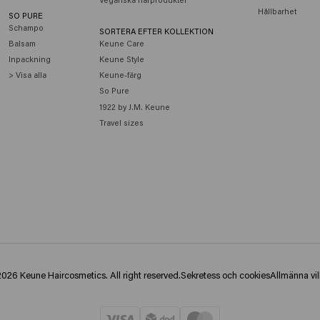
Hållbarhet
SO PURE
Schampo
SORTERA EFTER KOLLEKTION
Balsam
Keune Care
Inpackning
Keune Style
> Visa alla
Keune-färg
So Pure
1922 by J.M. Keune
Travel sizes
026 Keune Haircosmetics. All right reserved.
Sekretess och cookies
Allmänna vil