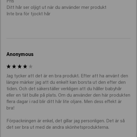
Pris

Ditt hår ser oljigt ut när du använder mer produkt

Inte bra för tjockt hår
Anonymous
Jag tycker att det är en bra produkt. Efter att ha använt den 
längre märker jag att du enkelt kan borsta ut den efter den 
tiden. Och det säkerställer verkligen att du håller babyhår 
eller en tät bulle på plats. Om du använder den här produkten 
flera dagar i rad blir ditt hår lite oljare. Men dess effekt är 
bra!

Förpackningen är enkel, det gillar jag personligen. Det är så 
det ser bra ut med de andra skönhetsprodukterna.
