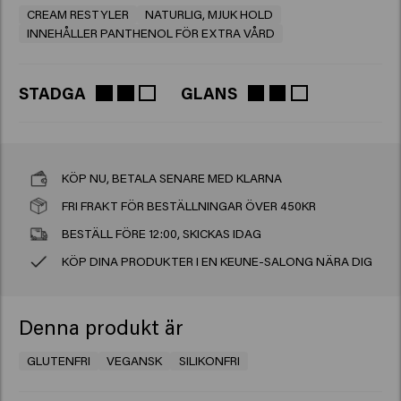
CREAM RESTYLER
NATURLIG, MJUK HOLD
INNEHÅLLER PANTHENOL FÖR EXTRA VÅRD
STADGA
GLANS
KÖP NU, BETALA SENARE MED KLARNA
FRI FRAKT FÖR BESTÄLLNINGAR ÖVER 450KR
BESTÄLL FÖRE 12:00, SKICKAS IDAG
KÖP DINA PRODUKTER I EN KEUNE-SALONG NÄRA DIG
Denna produkt är
GLUTENFRI
VEGANSK
SILIKONFRI