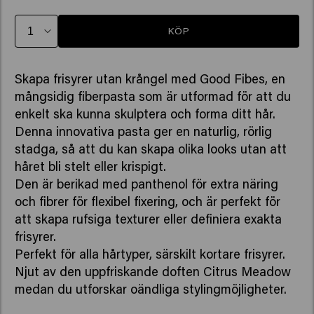
KÖP
Skapa frisyrer utan krångel med Good Fibes, en
mångsidig fiberpasta som är utformad för att du
enkelt ska kunna skulptera och forma ditt hår.
Denna innovativa pasta ger en naturlig, rörlig
stadga, så att du kan skapa olika looks utan att
håret bli stelt eller krispigt.
Den är berikad med panthenol för extra näring
och fibrer för flexibel fixering, och är perfekt för
att skapa rufsiga texturer eller definiera exakta
frisyrer.
Perfekt för alla hårtyper, särskilt kortare frisyrer.
Njut av den uppfriskande doften Citrus Meadow
medan du utforskar oändliga stylingmöjligheter.