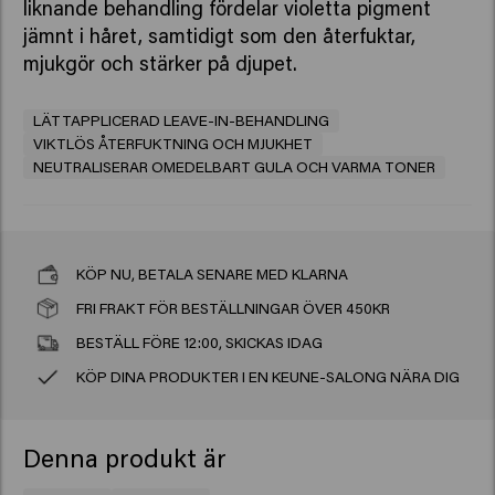
liknande behandling fördelar violetta pigment
jämnt i håret, samtidigt som den återfuktar,
mjukgör och stärker på djupet.
LÄTTAPPLICERAD LEAVE-IN-BEHANDLING
VIKTLÖS ÅTERFUKTNING OCH MJUKHET
NEUTRALISERAR OMEDELBART GULA OCH VARMA TONER
KÖP NU, BETALA SENARE MED KLARNA
FRI FRAKT FÖR BESTÄLLNINGAR ÖVER 450KR
BESTÄLL FÖRE 12:00, SKICKAS IDAG
KÖP DINA PRODUKTER I EN KEUNE-SALONG NÄRA DIG
Denna produkt är