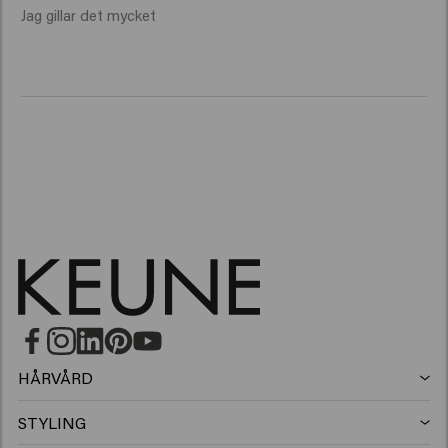
Jag gillar det mycket 
HÅRVÅRD
Schampo
STYLING