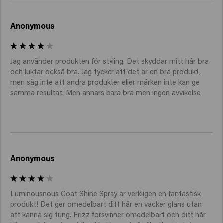
Anonymous
Jag använder produkten för styling. Det skyddar mitt hår bra 
och luktar också bra. Jag tycker att det är en bra produkt, 
men säg inte att andra produkter eller märken inte kan ge 
samma resultat. Men annars bara bra men ingen avvikelse
Anonymous
Luminousnous Coat Shine Spray är verkligen en fantastisk 
produkt! Det ger omedelbart ditt hår en vacker glans utan 
att känna sig tung. Frizz försvinner omedelbart och ditt hår 