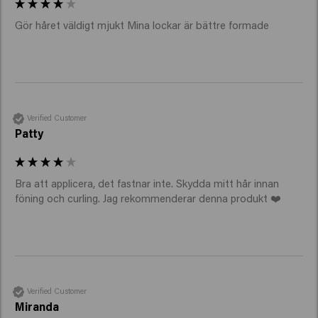
Gör håret väldigt mjukt Mina lockar är bättre formade 
Verified Customer
Patty
Bra att applicera, det fastnar inte. Skydda mitt hår innan 
föning och curling. Jag rekommenderar denna produkt ❤️
Verified Customer
Miranda