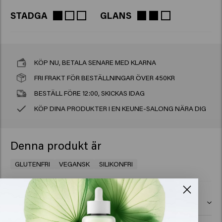
STADGA
GLANS
KÖP NU, BETALA SENARE MED KLARNA
FRI FRAKT FÖR BESTÄLLNINGAR ÖVER 450KR
BESTÄLL FÖRE 12:00, SKICKAS IDAG
KÖP DINA PRODUKTER I EN KEUNE-SALONG NÄRA DIG
Denna produkt är
GLUTENFRI
VEGANSK
SILIKONFRI
Ingredienser
Aqua (Water), Cetearyl Alcohol, Polyquaternium-37,