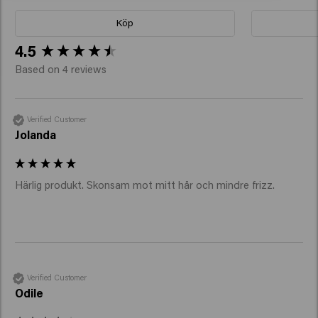
Köp
New content loaded
4.5
Based on 4 reviews
Verified Customer
Jolanda
Härlig produkt. Skonsam mot mitt hår och mindre frizz. 
Verified Customer
Odile