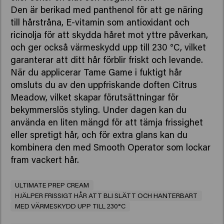
Den är berikad med panthenol för att ge näring
till hårstråna, E-vitamin som antioxidant och
ricinolja för att skydda håret mot yttre påverkan,
och ger också värmeskydd upp till 230 °C, vilket
garanterar att ditt hår förblir friskt och levande.
När du applicerar Tame Game i fuktigt hår
omsluts du av den uppfriskande doften Citrus
Meadow, vilket skapar förutsättningar för
bekymmerslös styling. Under dagen kan du
använda en liten mängd för att tämja frissighet
eller spretigt hår, och för extra glans kan du
kombinera den med Smooth Operator som lockar
fram vackert hår.
ULTIMATE PREP CREAM
HJÄLPER FRISSIGT HÅR ATT BLI SLÄTT OCH HANTERBART
MED VÄRMESKYDD UPP TILL 230°C