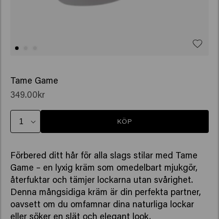
Tame Game
349.00kr
KÖP
Förbered ditt hår för alla slags stilar med Tame
Game – en lyxig kräm som omedelbart mjukgör,
återfuktar och tämjer lockarna utan svårighet.
Denna mångsidiga kräm är din perfekta partner,
oavsett om du omfamnar dina naturliga lockar
eller söker en slät och elegant look.