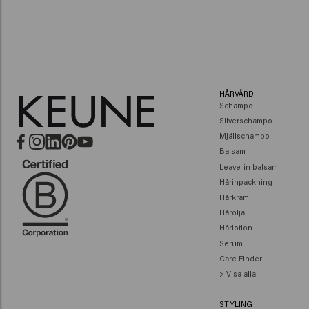
HÅRVÅRD
Schampo
Silverschampo
Mjällschampo
Balsam
Leave-in balsam
Hårinpackning
Hårkräm
Hårolja
Hårlotion
Serum
Care Finder
> Visa alla
STYLING