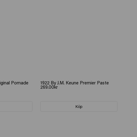
riginal Pomade
1922 By J.M. Keune Premier Paste
269.00kr
Köp