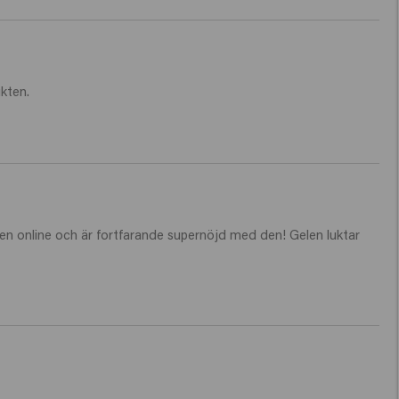
kten. 
 den online och är fortfarande supernöjd med den! Gelen luktar 