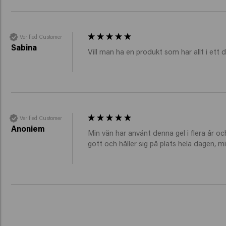
Verified Customer
Sabina
Vill man ha en produkt som har allt i ett d
Verified Customer
Anoniem
Min vän har använt denna gel i flera år oc
gott och håller sig på plats hela dagen, m