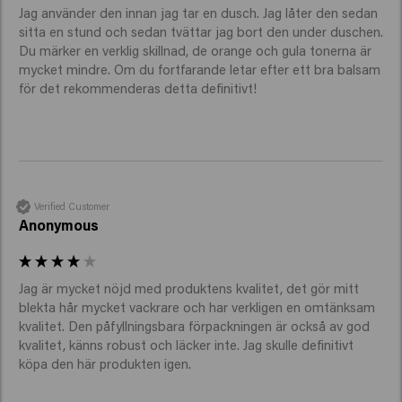
Jag använder den innan jag tar en dusch. Jag låter den sedan 
sitta en stund och sedan tvättar jag bort den under duschen. 
Du märker en verklig skillnad, de orange och gula tonerna är 
mycket mindre. Om du fortfarande letar efter ett bra balsam 
för det rekommenderas detta definitivt!
Verified Customer
Anonymous
Jag är mycket nöjd med produktens kvalitet, det gör mitt 
blekta hår mycket vackrare och har verkligen en omtänksam 
kvalitet. Den påfyllningsbara förpackningen är också av god 
kvalitet, känns robust och läcker inte. Jag skulle definitivt 
köpa den här produkten igen.