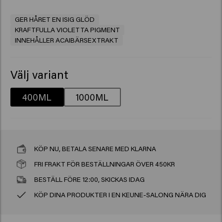
GER HÅRET EN ISIG GLÖD
KRAFTFULLA VIOLETTA PIGMENT
INNEHÅLLER ACAIBÄRSEXTRAKT
Välj variant
400ML
1000ML
KÖP NU, BETALA SENARE MED KLARNA
FRI FRAKT FÖR BESTÄLLNINGAR ÖVER 450KR
BESTÄLL FÖRE 12:00, SKICKAS IDAG
KÖP DINA PRODUKTER I EN KEUNE-SALONG NÄRA DIG