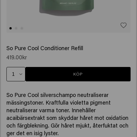
So Pure Cool Conditioner Refill
419.00kr
KÖP
So Pure Cool silverschampo neutraliserar
mässingstoner. Kraftfulla violetta pigment
neutraliserar varma toner. Innehåller
acaibärsextrakt som skyddar håret mot oxidation
och färgblekning. Gör håret mjukt, återfuktat och
ger det en isig lyster.