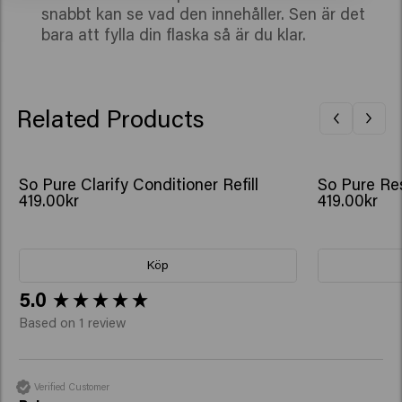
snabbt kan se vad den innehåller. Sen är det
bara att fylla din flaska så är du klar.
Related Products
So Pure Clarify Conditioner Refill
So Pure Re
419.00kr
419.00kr
Köp
New content loaded
5.0
Based on 1 review
Verified Customer