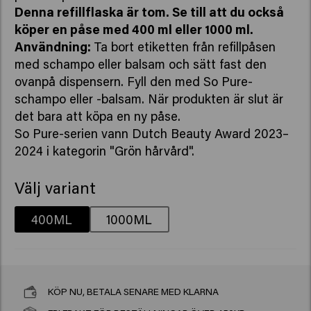
Denna refillflaska är tom. Se till att du också
köper en påse med 400 ml eller 1000 ml.
Användning:
Ta bort etiketten från refillpåsen
med schampo eller balsam och sätt fast den
ovanpå dispensern. Fyll den med So Pure-
schampo eller -balsam. När produkten är slut är
det bara att köpa en ny påse.
So Pure-serien vann Dutch Beauty Award 2023–
2024 i kategorin "Grön hårvård".
Välj variant
400ML
1000ML
KÖP NU, BETALA SENARE MED KLARNA