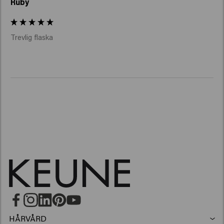
Ruby
Trevlig flaska
HÅRVÅRD