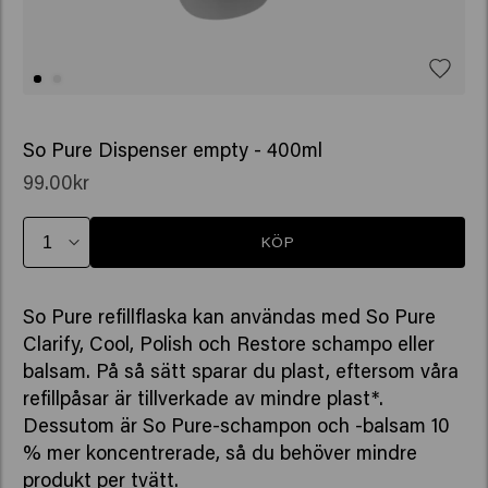
So Pure Dispenser empty - 400ml
99.00kr
KÖP
So Pure refillflaska kan användas med So Pure
Clarify, Cool, Polish och Restore schampo eller
balsam. På så sätt sparar du plast, eftersom våra
refillpåsar är tillverkade av mindre plast*.
Dessutom är So Pure-schampon och -balsam 10
% mer koncentrerade, så du behöver mindre
produkt per tvätt.