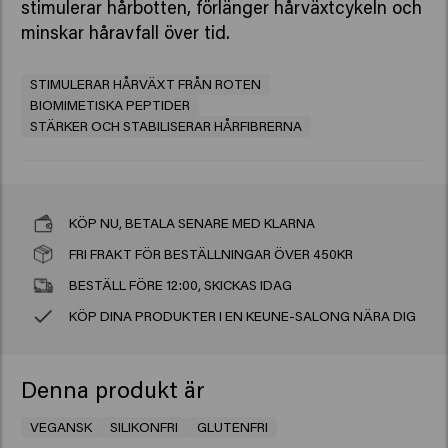
stimulerar hårbotten, förlänger hårväxtcykeln och
minskar håravfall över tid.
STIMULERAR HÅRVÄXT FRÅN ROTEN
BIOMIMETISKA PEPTIDER
STÄRKER OCH STABILISERAR HÅRFIBRERNA
KÖP NU, BETALA SENARE MED KLARNA
FRI FRAKT FÖR BESTÄLLNINGAR ÖVER 450KR
BESTÄLL FÖRE 12:00, SKICKAS IDAG
KÖP DINA PRODUKTER I EN KEUNE-SALONG NÄRA DIG
Denna produkt är
VEGANSK
SILIKONFRI
GLUTENFRI