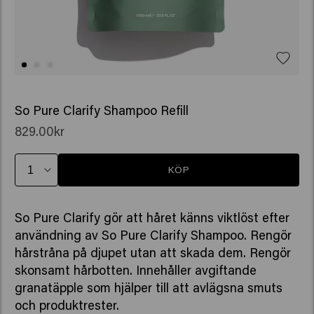
So Pure Clarify Shampoo Refill
829.00kr
KÖP
So Pure Clarify gör att håret känns viktlöst efter
användning av So Pure Clarify Shampoo. Rengör
hårstråna på djupet utan att skada dem. Rengör
skonsamt hårbotten. Innehåller avgiftande
granatäpple som hjälper till att avlägsna smuts
och produktrester.