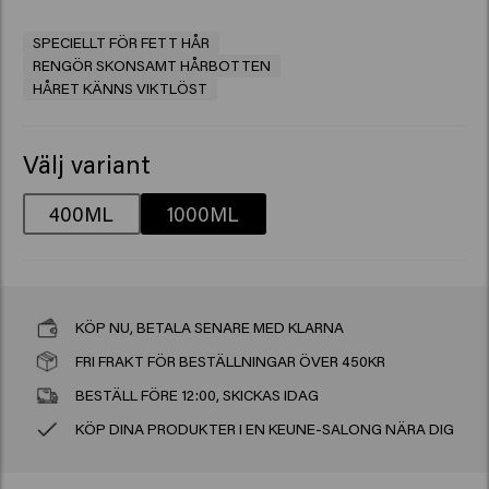
SPECIELLT FÖR FETT HÅR
RENGÖR SKONSAMT HÅRBOTTEN
HÅRET KÄNNS VIKTLÖST
Välj variant
400ML
1000ML
KÖP NU, BETALA SENARE MED KLARNA
FRI FRAKT FÖR BESTÄLLNINGAR ÖVER 450KR
BESTÄLL FÖRE 12:00, SKICKAS IDAG
KÖP DINA PRODUKTER I EN KEUNE-SALONG NÄRA DIG