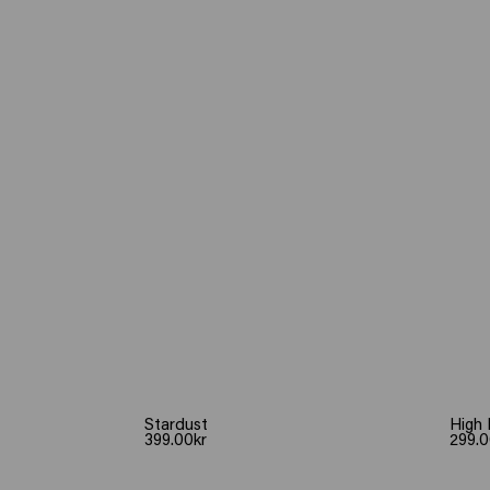
Stardust
High 
399.00kr
299.0