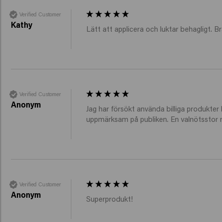
Verified Customer
Kathy
Lätt att applicera och luktar behagligt. Br
Verified Customer
Anonym
Jag har försökt använda billiga produkter
uppmärksam på publiken. En valnötsstor mä
Verified Customer
Anonym
Superprodukt! 