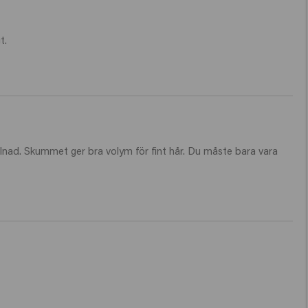
t.
llnad. Skummet ger bra volym för fint hår. Du måste bara vara 