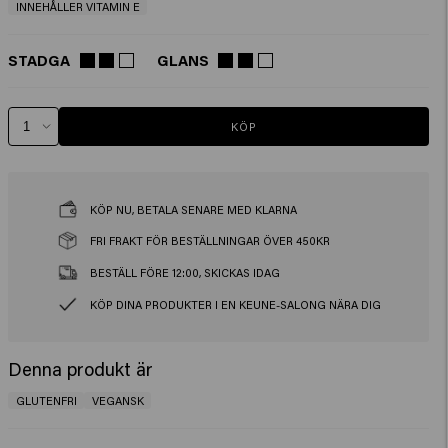
INNEHÅLLER VITAMIN E
STADGA
GLANS
KÖP
KÖP NU, BETALA SENARE MED KLARNA
FRI FRAKT FÖR BESTÄLLNINGAR ÖVER 450KR
BESTÄLL FÖRE 12:00, SKICKAS IDAG
KÖP DINA PRODUKTER I EN KEUNE-SALONG NÄRA DIG
Denna produkt är
GLUTENFRI
VEGANSK