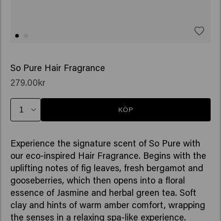
So Pure Hair Fragrance
279.00kr
KÖP
Experience the signature scent of So Pure with
our eco-inspired Hair Fragrance. Begins with the
uplifting notes of fig leaves, fresh bergamot and
gooseberries, which then opens into a floral
essence of Jasmine and herbal green tea. Soft
clay and hints of warm amber comfort, wrapping
the senses in a relaxing spa-like experience.