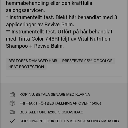
hemmabehandling eller den kraftfulla
salongsservicen.
* Instrumentellt test. Blekt hår behandlat med 3
appliceringar av Revive Balm.
** Instrumentellt test. Utfört på hår behandlat
med Tinta Color 7.46RI följt av Vital Nutrition
Shampoo + Revive Balm.
RESTORES DAMAGED HAIR
PRESERVES 95% OF COLOR
HEAT PROTECTION
KÖP NU, BETALA SENARE MED KLARNA
FRI FRAKT FÖR BESTÄLLNINGAR ÖVER 450KR
BESTÄLL FÖRE 12:00, SKICKAS IDAG
KÖP DINA PRODUKTER I EN KEUNE-SALONG NÄRA DIG