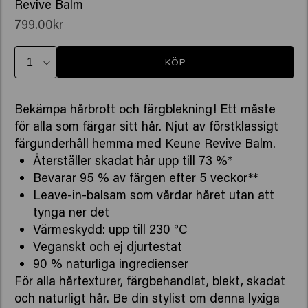
Revive Balm
799.00kr
KÖP
Bekämpa hårbrott och färgblekning! Ett måste
för alla som färgar sitt hår. Njut av förstklassigt
färgunderhåll hemma med Keune Revive Balm.
Återställer skadat hår upp till 73 %*
Bevarar 95 % av färgen efter 5 veckor**
Leave-in-balsam som vårdar håret utan att
tynga ner det
Värmeskydd: upp till 230 °C
Veganskt och ej djurtestat
90 % naturliga ingredienser
För alla hårtexturer, färgbehandlat, blekt, skadat
och naturligt hår. Be din stylist om denna lyxiga