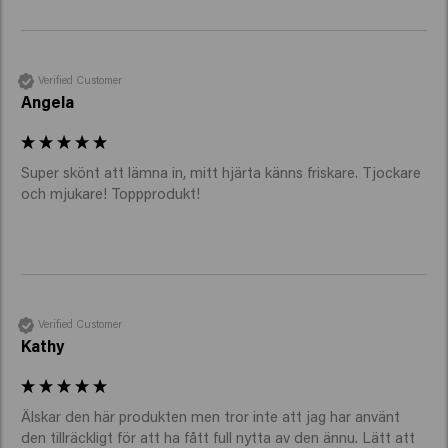
Verified Customer
Angela
Super skönt att lämna in, mitt hjärta känns friskare. Tjockare 
och mjukare! Toppprodukt! 
Verified Customer
Kathy
Älskar den här produkten men tror inte att jag har använt 
den tillräckligt för att ha fått full nytta av den ännu. Lätt att 