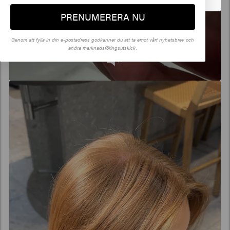
PRENUMERERA NU
Genom att fylla in din e-postadress godkänner du att ta emot vårt nyhetsbrev och
andra marknadsföringsutskick.