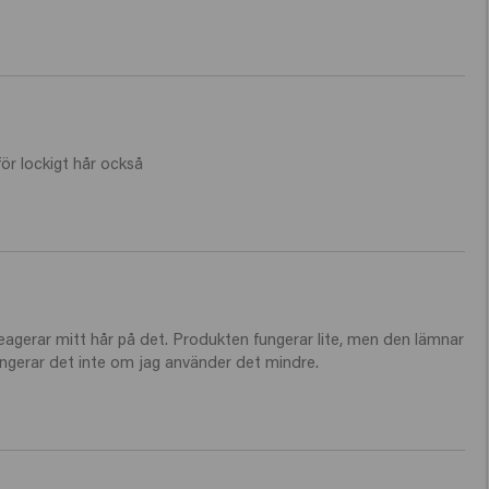
ör lockigt hår också 
, reagerar mitt hår på det. Produkten fungerar lite, men den lämnar 
ungerar det inte om jag använder det mindre.