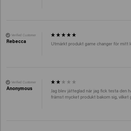
Verified Customer
Rebecca
Utmärkt produkt game changer för mitt loc
Verified Customer
Anonymous
Jag blev jätteglad när jag fick testa den h
främst mycket produkt bakom sig, vilket g