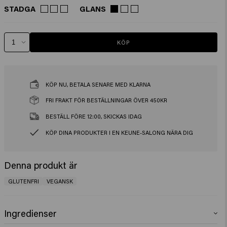
STADGA
GLANS
KÖP
KÖP NU, BETALA SENARE MED KLARNA
FRI FRAKT FÖR BESTÄLLNINGAR ÖVER 450KR
BESTÄLL FÖRE 12:00, SKICKAS IDAG
KÖP DINA PRODUKTER I EN KEUNE-SALONG NÄRA DIG
Denna produkt är
GLUTENFRI
VEGANSK
Ingredienser