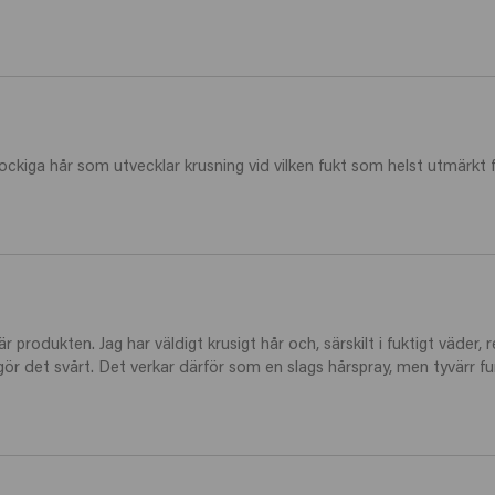
kiga hår som utvecklar krusning vid vilken fukt som helst utmärkt f
är produkten. Jag har väldigt krusigt hår och, särskilt i fuktigt väder
ör det svårt. Det verkar därför som en slags hårspray, men tyvärr f