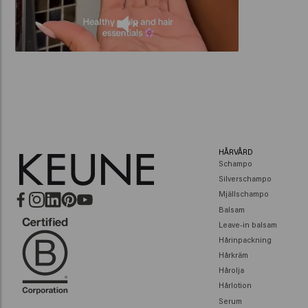
HÅRVÅRD
Schampo
Silverschampo
Mjällschampo
Balsam
Leave-in balsam
Hårinpackning
Hårkräm
Hårolja
Hårlotion
Serum