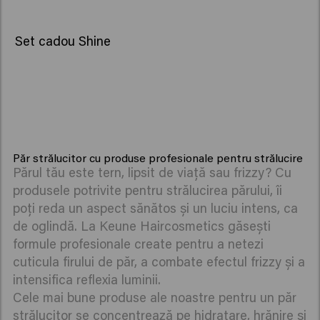
NOU
Set cadou Shine
Păr strălucitor cu produse profesionale pentru strălucire
Părul tău este tern, lipsit de viață sau frizzy? Cu
produsele potrivite pentru strălucirea părului, îi
poți reda un aspect sănătos și un luciu intens, ca
de oglindă. La Keune Haircosmetics găsești
formule profesionale create pentru a netezi
cuticula firului de păr, a combate efectul frizzy și a
intensifica reflexia luminii.
Cele mai bune produse ale noastre pentru un păr
strălucitor se concentrează pe hidratare, hrănire și