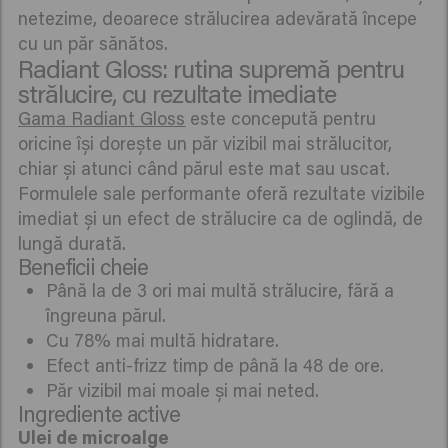
netezime, deoarece strălucirea adevărată începe
cu un păr sănătos.
Radiant Gloss: rutina supremă pentru
strălucire, cu rezultate imediate
Gama Radiant Gloss
este concepută pentru
oricine își dorește un păr vizibil mai strălucitor,
chiar și atunci când părul este mat sau uscat.
Formulele sale performante oferă rezultate vizibile
imediat și un efect de strălucire ca de oglindă, de
lungă durată.
Beneficii cheie
Până la de 3 ori mai multă strălucire, fără a
îngreuna părul.
Cu 78% mai multă hidratare.
Efect anti-frizz timp de până la 48 de ore.
Păr vizibil mai moale și mai neted.
Ingrediente active