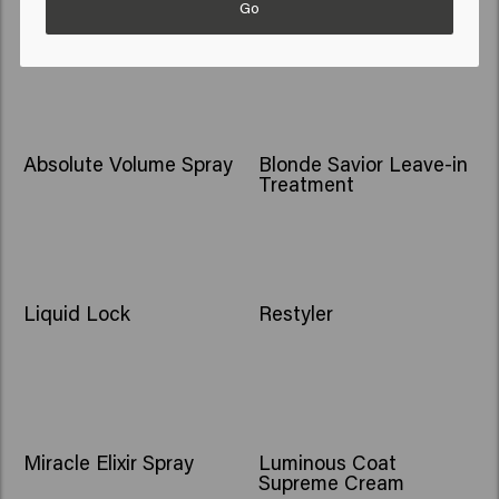
Go
Good Fibes
Tame Game
Absolute Volume Spray
Blonde Savior Leave-in
Treatment
Liquid Lock
Restyler
Miracle Elixir Spray
Luminous Coat
Supreme Cream