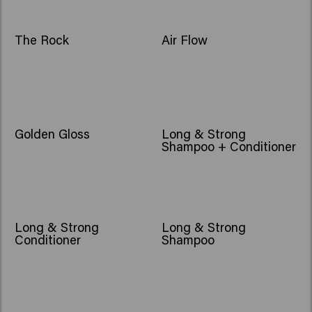
NOU
The Rock
Air Flow
NOU
Golden Gloss
Long & Strong
Shampoo + Conditioner
BESTSELLER
BESTSELLER
Long & Strong
Long & Strong
Conditioner
Shampoo