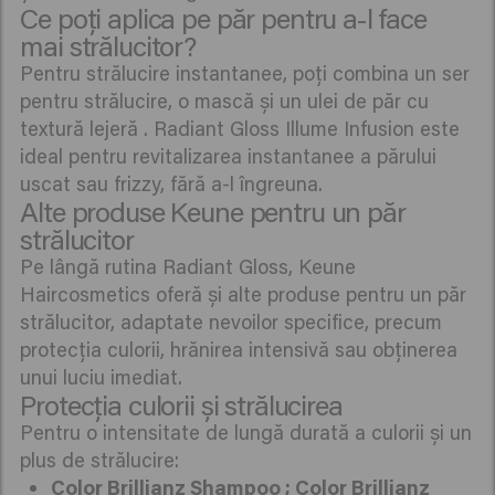
Ce poți aplica pe păr pentru a-l face
mai strălucitor?
Pentru strălucire instantanee, poți combina un ser
pentru strălucire, o mască și un ulei de păr cu
textură lejeră . Radiant Gloss Illume Infusion este
ideal pentru revitalizarea instantanee a părului
uscat sau frizzy, fără a-l îngreuna.
Alte produse Keune pentru un păr
strălucitor
Pe lângă rutina Radiant Gloss, Keune
Haircosmetics oferă și alte produse pentru un păr
strălucitor, adaptate nevoilor specifice, precum
protecția culorii, hrănirea intensivă sau obținerea
unui luciu imediat.
Protecția culorii și strălucirea
Pentru o intensitate de lungă durată a culorii și un
plus de strălucire:
Color Brillianz Shampoo
;
Color Brillianz