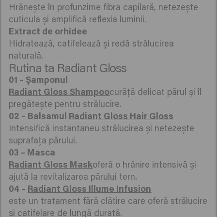
Hrănește în profunzime fibra capilară, netezește
cuticula și amplifică reflexia luminii.
Hidratează, catifelează și redă strălucirea
naturală.
Rutina ta Radiant Gloss
Radiant Gloss Shampoo
curăță delicat părul și îl
pregătește pentru strălucire.
02 – Balsamul
Radiant Gloss Hair Gloss
Intensifică instantaneu strălucirea și netezește
suprafața părului.
Radiant Gloss Mask
oferă o hrănire intensivă și
ajută la revitalizarea părului tern.
04 –
Radiant Gloss Illume Infusion
este un tratament fără clătire care oferă strălucire
și catifelare de lungă durată.