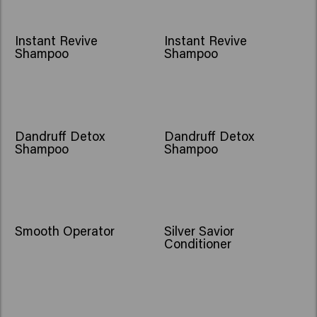
NOU
NOU
Instant Revive
Instant Revive
Shampoo
Shampoo
Dandruff Detox
Dandruff Detox
Shampoo
Shampoo
Smooth Operator
Silver Savior
Conditioner