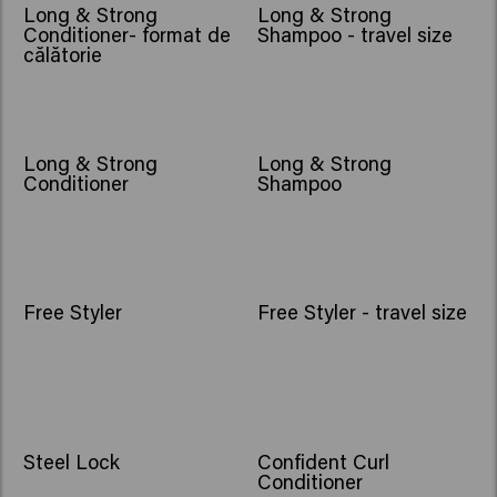
Long & Strong
Long & Strong
Conditioner- format de
Shampoo - travel size
călătorie
Long & Strong
Long & Strong
Conditioner
Shampoo
Free Styler
Free Styler - travel size
NOU
Steel Lock
Confident Curl
Conditioner