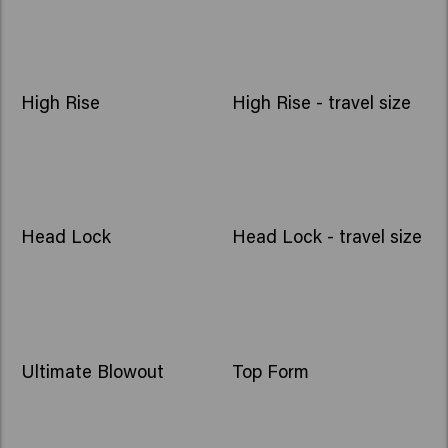
NEW
High Rise
High Rise - travel size
Head Lock
Head Lock - travel size
Ultimate Blowout
Top Form