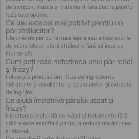
de șampon, mască și tratament fără clătire pentru
rezultate optime.
Ce ulei este cel mai potrivit pentru un
păr strălucitor?
Uleiurile de păr cu textură lejeră sau amestecurile
de micro-uleiuri oferă strălucire fără să încarce
firul de păr.
Cum poți reda netezimea unui păr rebel
și frizzy?
Folosește produse anti-frizz cu ingrediente
hidratante și emoliente , precum uleiuri și extracte
de îngrijire.
Ce ajută împotriva părului uscat și
frizzy?
Hidratarea profundă cu măști și tratamente fără
clătire este esențială pentru a reduce uscăciunea
și frizz-ul.
Ce conferă părului o strălucire