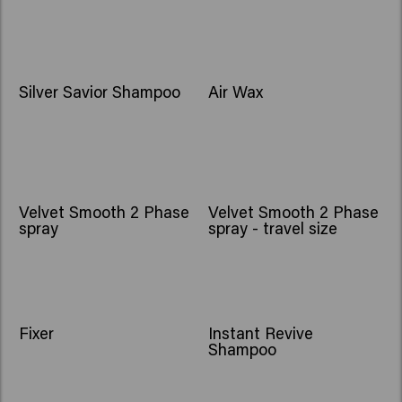
Silver Savior Shampoo
Air Wax
Velvet Smooth 2 Phase
Velvet Smooth 2 Phase
spray
spray - travel size
NOU
Fixer
Instant Revive
Shampoo