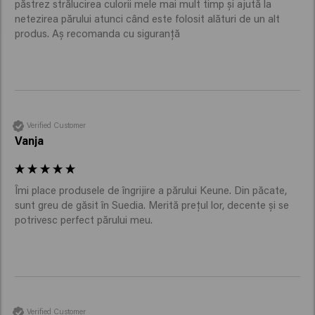
păstrez strălucirea culorii mele mai mult timp și ajută la 
netezirea părului atunci când este folosit alături de un alt 
produs. Aș recomanda cu siguranță
Verified Customer
Vanja
Îmi place produsele de îngrijire a părului Keune. Din păcate, 
sunt greu de găsit în Suedia. Merită prețul lor, decente și se 
potrivesc perfect părului meu.
Verified Customer