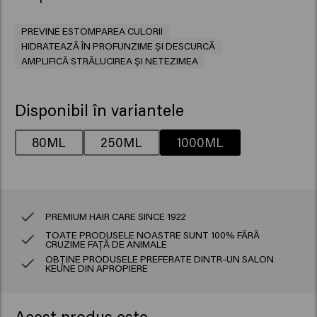
PREVINE ESTOMPAREA CULORII
HIDRATEAZĂ ÎN PROFUNZIME ȘI DESCURCĂ
AMPLIFICĂ STRĂLUCIREA ȘI NETEZIMEA
Disponibil în variantele
80ML
250ML
1000ML
PREMIUM HAIR CARE SINCE 1922
TOATE PRODUSELE NOASTRE SUNT 100% FĂRĂ
CRUZIME FAȚĂ DE ANIMALE
OBȚINE PRODUSELE PREFERATE DINTR-UN SALON
KEUNE DIN APROPIERE
Acest produs este