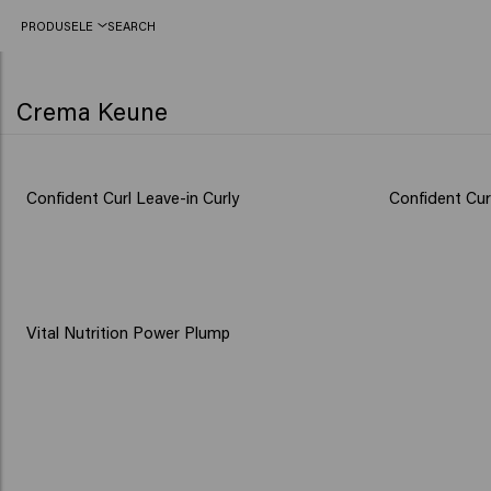
PRODUSELE
SEARCH
Crema Keune
Confident Curl Leave-in Curly
Confident Curl
Vital Nutrition Power Plump