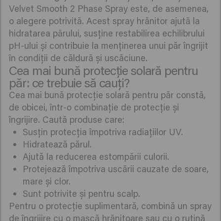
Velvet Smooth 2 Phase Spray este, de asemenea,
o alegere potrivită. Acest spray hrănitor ajută la
hidratarea părului, susține restabilirea echilibrului
pH-ului și contribuie la menținerea unui păr îngrijit
în condiții de căldură și uscăciune.
Cea mai bună protecție solară pentru
păr: ce trebuie să cauți?
Cea mai bună protecție solară pentru păr constă,
de obicei, într-o combinație de protecție și
îngrijire. Caută produse care:
Susțin protecția împotriva radiațiilor UV.
Hidratează părul.
Ajută la reducerea estompării culorii.
Protejează împotriva uscării cauzate de soare,
mare și clor.
Sunt potrivite și pentru scalp.
Pentru o protecție suplimentară, combină un spray
de îngrijire cu o mască hrănitoare sau cu o rutină