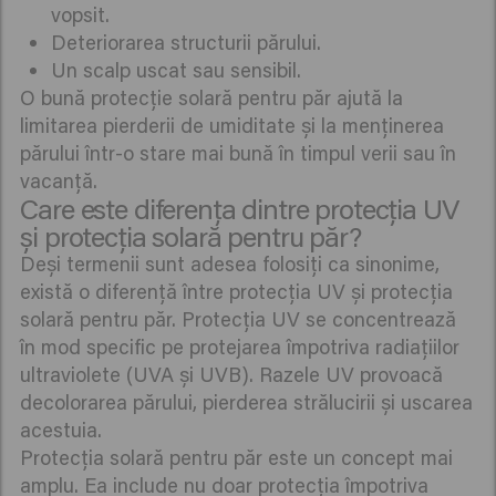
vopsit.
Deteriorarea structurii părului.
Un scalp uscat sau sensibil.
O bună protecție solară pentru păr ajută la
limitarea pierderii de umiditate și la menținerea
părului într-o stare mai bună în timpul verii sau în
vacanță.
Care este diferența dintre protecția UV
și protecția solară pentru păr?
Deși termenii sunt adesea folosiți ca sinonime,
există o diferență între protecția UV și protecția
solară pentru păr. Protecția UV se concentrează
în mod specific pe protejarea împotriva radiațiilor
ultraviolete (UVA și UVB). Razele UV provoacă
decolorarea părului, pierderea strălucirii și uscarea
acestuia.
Protecția solară pentru păr este un concept mai
amplu. Ea include nu doar protecția împotriva