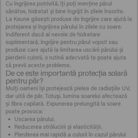
Cu îngrijirea potrivită, îți poți menține părul
sănătos, hidratat și bine îngrijit în zilele însorite.
La Keune găsești produse de îngrijire care ajută la
protejarea și îngrijirea părului în zilele cu soare.
Indiferent dacă ai nevoie de hidratare
suplimentară, îngrijire pentru părul vopsit sau
produse care ajută la limitarea uscării părului și
pierderii culorii, o rutină adecvată te poate ajuta
să previi aceste probleme.
De ce este importantă protecția solară
pentru păr?
Mulți oameni își protejează pielea de radiațiile UV,
dar uită de păr. Totuși, lumina soarelui afectează
și fibra capilară. Expunerea prelungită la soare
poate provoca:
Uscarea părului.
Reducerea strălucirii și elasticității.
Pierderea mai rapidă a culorii în cazul părului