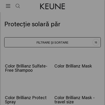
Protecție solară păr
FILTRARE ȘI SORTARE
15
Color Brillianz Sulfate-
Color Brillianz Mask
Free Shampoo
Color Brillianz Protect
Color Brillianz Mask -
Spray
travel size