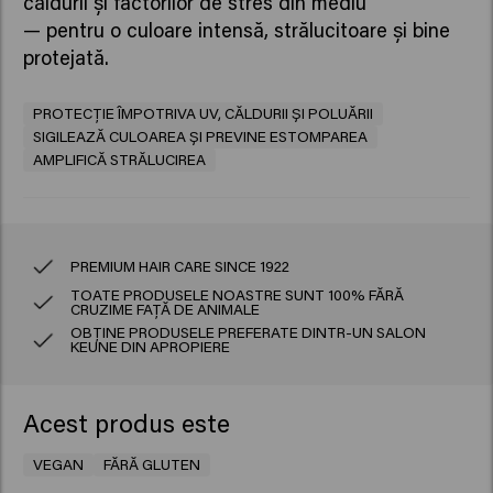
căldurii și factorilor de stres din mediu
— pentru o culoare intensă, strălucitoare și bine
protejată.
PROTECȚIE ÎMPOTRIVA UV, CĂLDURII ȘI POLUĂRII
SIGILEAZĂ CULOAREA ȘI PREVINE ESTOMPAREA
AMPLIFICĂ STRĂLUCIREA
PREMIUM HAIR CARE SINCE 1922
TOATE PRODUSELE NOASTRE SUNT 100% FĂRĂ
CRUZIME FAȚĂ DE ANIMALE
OBȚINE PRODUSELE PREFERATE DINTR-UN SALON
KEUNE DIN APROPIERE
Acest produs este
VEGAN
FĂRĂ GLUTEN