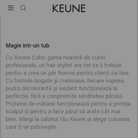
Keune Color
Keune Color
Magie intr-un tub
Cu Keune Color, gama noastră de culori
profesionale, un hair stylist are tot ce îi trebuie
pentru a crea un păr frumos pentru clienți ca tine.
Cu formule bogate și cremoase, fiecare vopsea,
pudră decolorantă și oxidant funcționează la
perfecție, fără a compromite sănătatea părului.
Proteina de mătase funcționează pentru a proteja
scalpul și pentru a face părul să arate cât mai
bine. Mergi la salonul tău Keune și alege culoarea
care ți se potrivește.