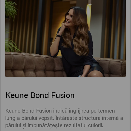
Keune Bond Fusion
Keune Bond Fusion indică îngrijirea pe termen
lung a părului vopsit. Întărește structura internă a
părului și îmbunătățește rezultatul culorii.