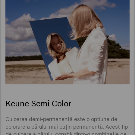
Keune Semi Color
Culoarea demi-permanentă este o optiune de
colorare a părului mai puțin permanentă. Acest tip
de culoare a părului constă dintr-o combinație de