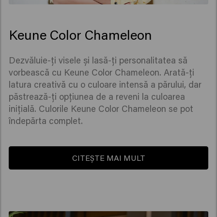
Keune Color Chameleon
Dezvăluie-ți visele și lasă-ți personalitatea să
vorbească cu Keune Color Chameleon. Arată-ți
latura creativă cu o culoare intensă a părului, dar
păstrează-ți opțiunea de a reveni la culoarea
inițială. Culorile Keune Color Chameleon se pot
îndepărta complet.
CITEȘTE MAI MULT