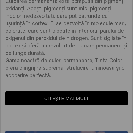
Culoarea permanentă este compusă din pigmenți
oxidanți. Acești pigmenți sunt mici pigmenți
incolori nedezvoltați, care pot pătrunde cu
ușurință în cortex. Ei se dezvoltă în molecule mari,
colorate, care sunt blocate în interiorul părului de
oxigenul din peroxidul de hidrogen. Sunt sigilate în
cortex și oferă un rezultat de culoare permanent și
de lungă durată.
Gama noastră de culori permanente, Tinta Color
oferă o îngrijire supremă, strălucire luminoasă și o
acoperire perfectă.
CITEȘTE MAI MULT