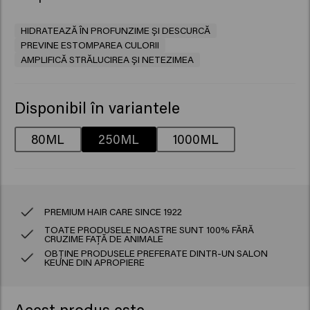
HIDRATEAZĂ ÎN PROFUNZIME ȘI DESCURCĂ
PREVINE ESTOMPAREA CULORII
AMPLIFICĂ STRĂLUCIREA ȘI NETEZIMEA
Disponibil în variantele
80ML
250ML
1000ML
PREMIUM HAIR CARE SINCE 1922
TOATE PRODUSELE NOASTRE SUNT 100% FĂRĂ
CRUZIME FAȚĂ DE ANIMALE
OBȚINE PRODUSELE PREFERATE DINTR-UN SALON
KEUNE DIN APROPIERE
Acest produs este