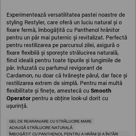
Experimentează versatilitatea pastei noastre de
styling Restyler, care oferă un luciu natural și o
fixare fermă, îmbogățită cu Panthenol hrănitor
pentru un păr mai puternic și revitalizat. Perfectă
pentru restilizarea pe parcursul zilei, asigură o
fixare flexibilă și sporește strălucirea naturală,
fiind ideală pentru toate tipurile și lungimile de
păr. Infuzată cu parfumul revigorant de
Cardamon, nu doar că hrănește părul, dar face și
restilizarea extrem de simplă. Pentru mai multă
flexibilitate și finețe, amestecă cu
Smooth
Operator
pentru a obține look-ul dorit cu
ușurință.
GEL DE REARANJARE CU STRĂLUCIRE MARE
ADAUGĂ STRĂLUCIRE NATURALĂ
ÎMBOGĂȚIT CU PANTHENOL PENTRU A HRĂNI ȘI A ÎNTĂRI