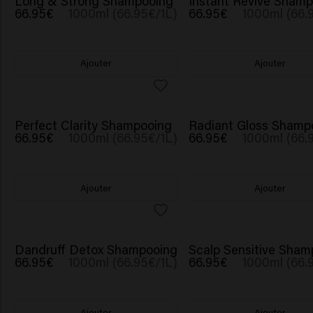
Long & Strong Shampooing
Instant Revive Sham
66.95€
1000ml (66.95€/1L)
66.95€
1000ml (66.
Ajouter
Ajouter
Perfect Clarity Shampooing
Radiant Gloss Shamp
66.95€
1000ml (66.95€/1L)
66.95€
1000ml (66.
Ajouter
Ajouter
Dandruff Detox Shampooing
Scalp Sensitive Sham
66.95€
1000ml (66.95€/1L)
66.95€
1000ml (66.
Ajouter
Ajouter