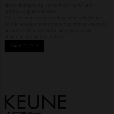
après-shampooing Keune assorti pour une
nutrition supplémentaire.
So : Les shampooings professionnels de Keune
sont la solution pour obtenir des cheveux sains et
brillants. Consultez notre large gamme de
shampooings pour la coiffure.
BACK TO TOP