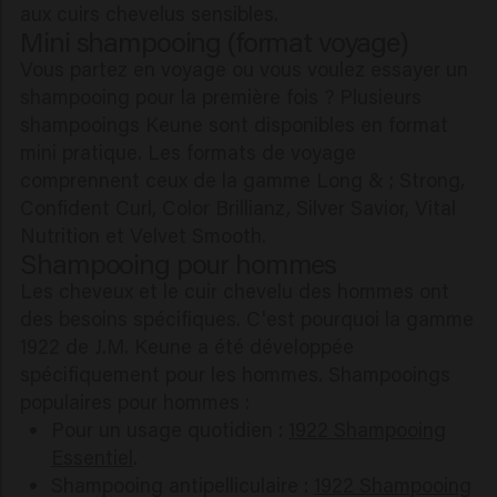
aux cuirs chevelus sensibles.
Mini shampooing (format voyage)
Vous partez en voyage ou vous voulez essayer un
shampooing pour la première fois ? Plusieurs
shampooings Keune sont disponibles en format
mini pratique. Les formats de voyage
comprennent ceux de la gamme Long & ; Strong,
Confident Curl, Color Brillianz, Silver Savior, Vital
Nutrition et Velvet Smooth.
Shampooing pour hommes
Les cheveux et le cuir chevelu des hommes ont
des besoins spécifiques. C'est pourquoi la gamme
1922 de J.M. Keune a été développée
spécifiquement pour les hommes. Shampooings
populaires pour hommes :
Pour un usage quotidien :
1922 Shampooing
Essentiel
.
Shampooing antipelliculaire :
1922 Shampooing