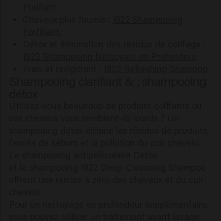
Purifiant
.
Cheveux plus fournis :
1922 Shampooing
Fortifiant.
Détox et élimination des résidus de coiffage :
1922 Shampooing Nettoyant en Profondeur
.
Frais et revigorant :
1922 Refreshing Shampoo
.
Shampooing clarifiant & ; shampooing
détox
Utilisez-vous beaucoup de produits coiffants ou
vos cheveux vous semblent-ils lourds ? Un
shampooing détox élimine les résidus de produits,
l'excès de sébum et la pollution du cuir chevelu.
Le shampooing antipelliculaire Detox
et le shampooing 1922 Deep-Cleansing Shampoo
offrent une remise à zéro des cheveux et du cuir
chevelu.
Pour un nettoyage en profondeur supplémentaire,
vous pouvez utiliser un traitement avant lavage,