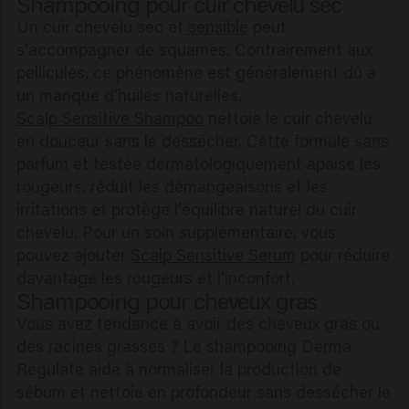
Shampooing pour cuir chevelu sec
Un cuir chevelu sec et
sensible
peut
s'accompagner de squames. Contrairement aux
pellicules, ce phénomène est généralement dû à
un manque d'huiles naturelles.
Scalp Sensitive Shampoo
nettoie le cuir chevelu
en douceur sans le dessécher. Cette formule sans
parfum et testée dermatologiquement apaise les
rougeurs, réduit les démangeaisons et les
irritations et protège l'équilibre naturel du cuir
chevelu. Pour un soin supplémentaire, vous
pouvez ajouter
Scalp Sensitive Serum
pour réduire
davantage les rougeurs et l'inconfort.
Shampooing pour cheveux gras
Vous avez tendance à avoir des cheveux gras ou
des racines grasses ? Le shampooing Derma
Regulate aide à normaliser la production de
sébum et nettoie en profondeur sans dessécher le