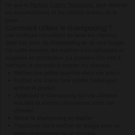
tel que le
Perfect Clarity Treatment
, pour éliminer
les accumulations et les cellules mortes de la
peau.
Comment utiliser le shampooing ?
Les coiffeurs conseillent de laver les cheveux
deux fois avec du shampooing en un seul lavage.
De cette manière, les mèches sont nettoyées et
soignées en profondeur. La première fois sert à
nettoyer, la seconde à soigner les cheveux.
Mettez une petite quantité dans vos mains
Frottez vos mains l'une contre l'autre pour
activer le produit
.Appliquez le shampooing sur vos cheveux
mouillés et massez doucement votre cuir
chevelu
Rincer le shampooing et répéter
Poursuivez votre routine de lavage avec un
après-shampooing ou un masque.