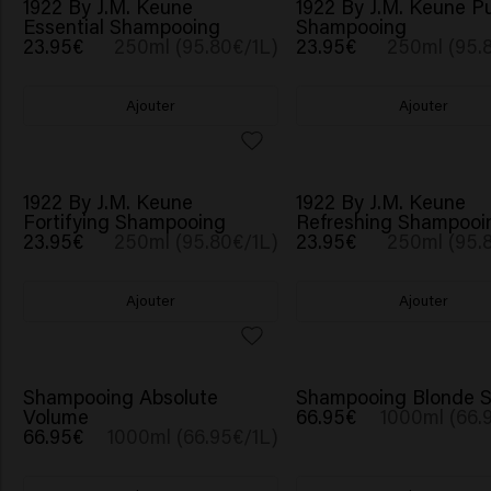
1922 By J.M. Keune
1922 By J.M. Keune Pu
Essential Shampooing
Shampooing
23.95€
250ml (95.80€/1L)
23.95€
250ml (95.
Ajouter
Ajouter
1922 By J.M. Keune
1922 By J.M. Keune
Fortifying Shampooing
Refreshing Shampooi
23.95€
250ml (95.80€/1L)
23.95€
250ml (95.
Ajouter
Ajouter
Shampooing Absolute
Shampooing Blonde S
Volume
66.95€
1000ml (66.
66.95€
1000ml (66.95€/1L)