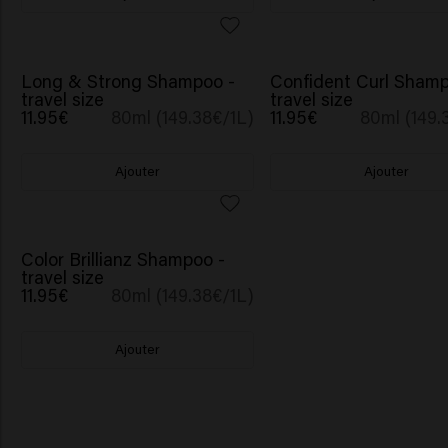
Long & Strong Shampoo -
Confident Curl Shamp
travel size
travel size
11.95€
80ml (149.38€/1L)
11.95€
80ml (149.
Ajouter
Ajouter
Color Brillianz Shampoo -
travel size
11.95€
80ml (149.38€/1L)
Ajouter