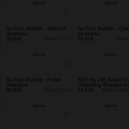
Ajouter
Ajouter
So Pure Bundle - Restore
So Pure Bundle - Clar
Shampoo
Shampoo
39.40€
39.40€/1 Set
39.40€
39.40
Ajouter
Ajouter
So Pure Bundle - Polish
1922 By J.M. Keune D
Shampoo
Cleansing Shampooin
39.40€
39.40€/1 Set
23.95€
250ml (95.
Ajouter
Ajouter