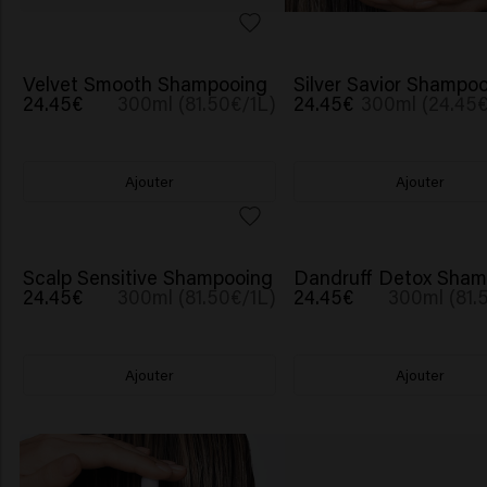
Velvet Smooth Shampooing
Silver Savior Shampo
24.45€
300ml (81.50€/1L)
24.45€
300ml (24.45€
Ajouter
Ajouter
Scalp Sensitive Shampooing
Dandruff Detox Sham
24.45€
300ml (81.50€/1L)
24.45€
300ml (81.
Ajouter
Ajouter