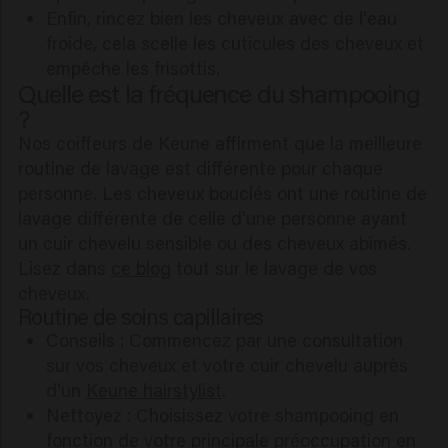
Enfin, rincez bien les cheveux avec de l'eau
froide, cela scelle les cuticules des cheveux et
empêche les frisottis.
Quelle est la fréquence du shampooing
?
Nos coiffeurs de Keune affirment que la meilleure
routine de lavage est différente pour chaque
personne. Les cheveux bouclés ont une routine de
lavage différente de celle d'une personne ayant
un cuir chevelu sensible ou des cheveux abîmés.
Lisez dans
ce blog
tout sur le lavage de vos
cheveux.
Routine de soins capillaires
Conseils : Commencez par une consultation
sur vos cheveux et votre cuir chevelu auprès
d'un
Keune hairstylist
.
Nettoyez : Choisissez votre shampooing en
fonction de votre principale préoccupation en