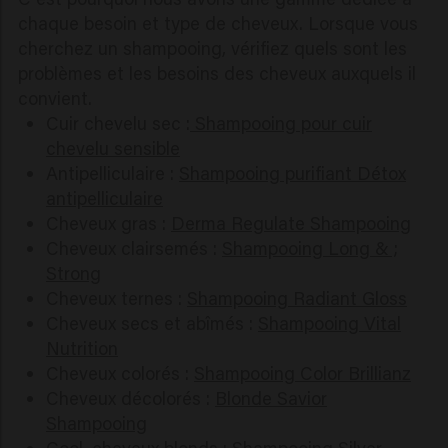
chaque besoin et type de cheveux. Lorsque vous
cherchez un shampooing, vérifiez quels sont les
problèmes et les besoins des cheveux auxquels il
convient.
Cuir chevelu sec :
Shampooing pour cuir
chevelu sensible
Antipelliculaire :
Shampooing purifiant Détox
antipelliculaire
Cheveux gras :
Derma Regulate Shampooing
Cheveux clairsemés :
Shampooing Long & ;
Strong
Cheveux ternes :
Shampooing Radiant Gloss
Cheveux secs et abîmés :
Shampooing Vital
Nutrition
Cheveux colorés :
Shampooing Color Brillianz
Cheveux décolorés :
Blonde Savior
Shampooing
Cool, cheveux blonds :
Shampooing Silver