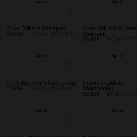
Ajouter
Ajouter
Color Brillianz Shampoo
Color Brillianz Sulfat
66.95€
1000ml (66.95€/1L)
Shampoo
66.95€
1000ml (66.
Ajouter
Ajouter
Confident Curl Shampooing
Derma Regulate
66.95€
1000ml (66.95€/1L)
Shampooing
66.95€
1000ml (66.
Ajouter
Ajouter
NOUVEAU