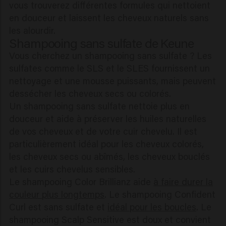
vous trouverez différentes formules qui nettoient
en douceur et laissent les cheveux naturels sans
les alourdir.
Shampooing sans sulfate de Keune
Vous cherchez un shampooing sans sulfate ? Les
sulfates comme le SLS et le SLES fournissent un
nettoyage et une mousse puissants, mais peuvent
dessécher les cheveux secs ou colorés.
Un shampooing sans sulfate nettoie plus en
douceur et aide à préserver les huiles naturelles
de vos cheveux et de votre cuir chevelu. Il est
particulièrement idéal pour les cheveux colorés,
les cheveux secs ou abîmés, les cheveux bouclés
et les cuirs chevelus sensibles.
Le shampooing Color Brillianz aide
à faire durer la
couleur plus longtemps
. Le shampooing Confident
Curl est sans sulfate et
idéal pour les boucles
. Le
shampooing Scalp Sensitive est doux et convient