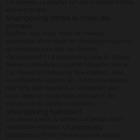
cuir chevelu. Le résultat est une chevelure fraîche,
légère et propre.
Shampooing contre la chute des
cheveux
Souffrez-vous d'une chute de cheveux
saisonnière, d'une chute de cheveux post-partum
ou constatez-vous que vos cheveux
s'éclaircissent ? Le shampooing Long & ; Strong
Shampoo stimule la circulation sanguine dans le
cuir chevelu et renforce la fibre capillaire. Avec
une utilisation régulière, les cheveux deviennent
plus forts, plus résistants et visiblement plus
sains. Idéal en cas de faible croissance des
cheveux ou de cheveux clairsemés.
Shampooing hydratant
Les cheveux secs ou abîmés ont besoin d'une
hydratation intensive. Un
shampooing
hydratant
nourrit les cheveux sans les alourdir.