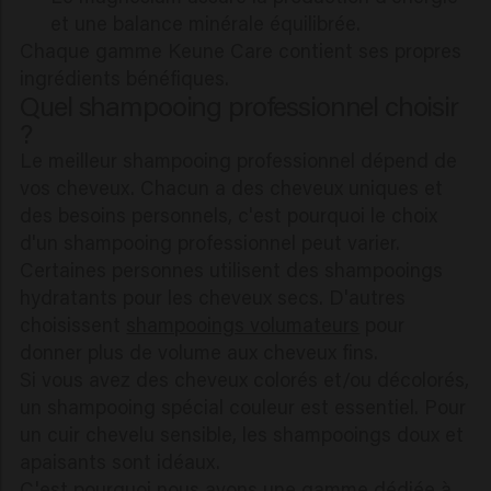
et une balance minérale équilibrée.
Chaque gamme Keune Care contient ses propres
ingrédients bénéfiques.
Quel shampooing professionnel choisir
?
Le meilleur shampooing professionnel dépend de
vos cheveux. Chacun a des cheveux uniques et
des besoins personnels, c'est pourquoi le choix
d'un shampooing professionnel peut varier.
Certaines personnes utilisent des shampooings
hydratants pour les cheveux secs. D'autres
choisissent
shampooings volumateurs
pour
donner plus de volume aux cheveux fins.
Si vous avez des cheveux colorés et/ou décolorés,
un shampooing spécial couleur est essentiel. Pour
un cuir chevelu sensible, les shampooings doux et
apaisants sont idéaux.
C'est pourquoi nous avons une gamme dédiée à