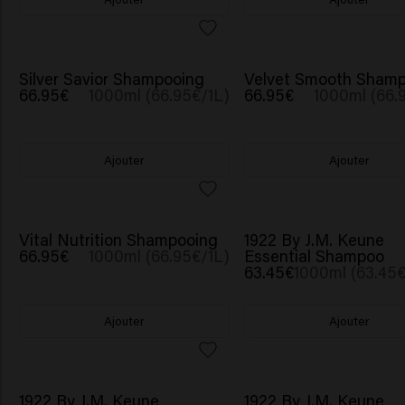
Silver Savior Shampooing
Velvet Smooth Shamp
66.95€
1000ml (66.95€/1L)
66.95€
1000ml (66.
Ajouter
Ajouter
Vital Nutrition Shampooing
1922 By J.M. Keune
66.95€
1000ml (66.95€/1L)
Essential Shampoo
63.45€
1000ml (63.45€
Ajouter
Ajouter
1922 By J.M. Keune
1922 By J.M. Keune