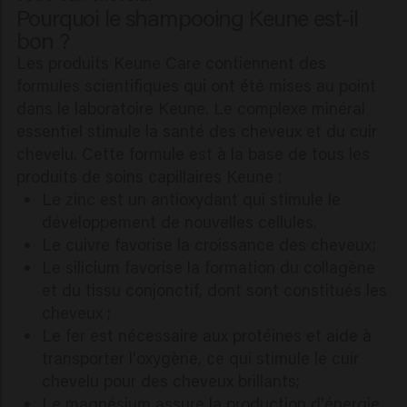
Pourquoi le shampooing Keune est-il
bon ?
Les produits Keune Care contiennent des
formules scientifiques qui ont été mises au point
dans le laboratoire Keune. Le complexe minéral
essentiel stimule la santé des cheveux et du cuir
chevelu. Cette formule est à la base de tous les
produits de soins capillaires Keune :
Le zinc est un antioxydant qui stimule le
développement de nouvelles cellules.
Le cuivre favorise la croissance des cheveux;
Le silicium favorise la formation du collagène
et du tissu conjonctif, dont sont constitués les
cheveux ;
Le fer est nécessaire aux protéines et aide à
transporter l'oxygène, ce qui stimule le cuir
chevelu pour des cheveux brillants;
Le magnésium assure la production d'énergie