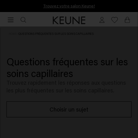
Trouvez votre salon Keune!
Trouvez votre salon Keune!
HOME
/
QUESTIONS FRÉQUENTES SUR LES SOINS CAPILLAIRES
Questions fréquentes sur les
soins capillaires
Trouvez rapidement les réponses aux questions
les plus fréquentes sur les soins capillaires.
Choisir un sujet