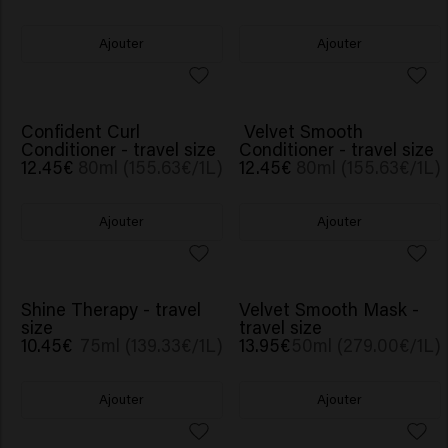
Ajouter
Ajouter
Confident Curl
Velvet Smooth
Conditioner - travel size
Conditioner - travel size
12.45€
80ml (155.63€/1L)
12.45€
80ml (155.63€/1L)
Ajouter
Ajouter
Shine Therapy - travel
Velvet Smooth Mask -
size
travel size
10.45€
75ml (139.33€/1L)
13.95€
50ml (279.00€/1L)
Ajouter
Ajouter