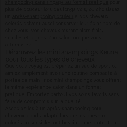
shampooing sans rinçage au format pratique
pour
plus de douceur lors des longs vols, ou choisissez
un
après-shampooing couleur
si vos cheveux
colorés doivent aussi conserver leur éclat hors de
chez vous. Vos cheveux restent alors frais,
souples et dignes d’un salon, où que vous
atterrissiez.
Découvrez les mini shampoings Keune
pour tous les types de cheveux
Que vous voyagiez, prépariez un sac de sport ou
aimiez simplement avoir une routine compacte à
portée de main : nos mini shampoings vous offrent
la même expérience salon dans un format
pratique. Emportez partout vos soins favoris sans
faire de compromis sur la qualité.
Associez-les à un
après-shampooing pour
cheveux blonds
adapté lorsque les cheveux
colorés ou sensibles ont besoin d’une protection