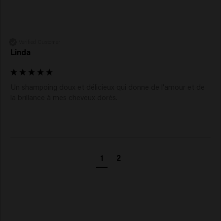
Verified Customer
Linda
Un shampoing doux et délicieux qui donne de l'amour et de 
la brillance à mes cheveux dorés. 
1
2