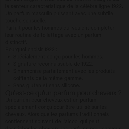
la senteur caractéristique de la célèbre ligne 1922.
Un parfum masculin puissant avec une subtile
touche sensuelle.
Parfait pour les hommes qui veulent compléter
leur routine de toilettage avec un parfum
distinctif.
Pourquoi choisir 1922 :
Spécialement conçu pour les hommes.
Signature reconnaissable de 1922.
S'harmonise parfaitement avec les produits
coiffants de la même gamme.
Sans gluten et sans silicone.
Qu'est-ce qu'un parfum pour cheveux ?
Un parfum pour cheveux est un parfum
spécialement conçu pour être utilisé sur les
cheveux. Alors que les parfums traditionnels
contiennent souvent de l'alcool qui peut
dessécher les cheveux, les parfums pour cheveux