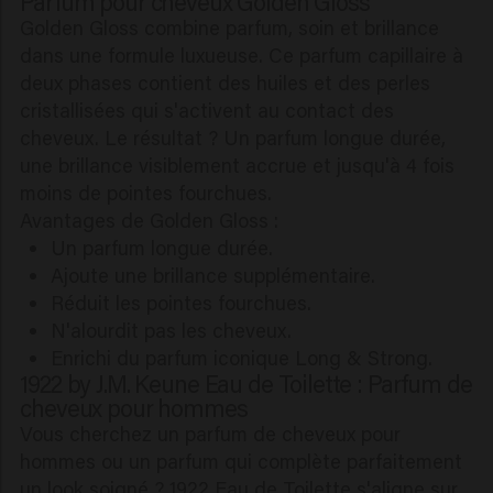
Parfum pour cheveux Golden Gloss
Golden Gloss combine parfum, soin et brillance
dans une formule luxueuse. Ce parfum capillaire à
deux phases contient des huiles et des perles
cristallisées qui s'activent au contact des
cheveux. Le résultat ? Un parfum longue durée,
une brillance visiblement accrue et jusqu'à 4 fois
moins de pointes fourchues.
Avantages de Golden Gloss :
Un parfum longue durée.
Ajoute une brillance supplémentaire.
Réduit les pointes fourchues.
N'alourdit pas les cheveux.
Enrichi du parfum iconique Long & Strong.
1922 by J.M. Keune Eau de Toilette : Parfum de
cheveux pour hommes
Vous cherchez un parfum de cheveux pour
hommes ou un parfum qui complète parfaitement
un look soigné ? 1922 Eau de Toilette s'aligne sur