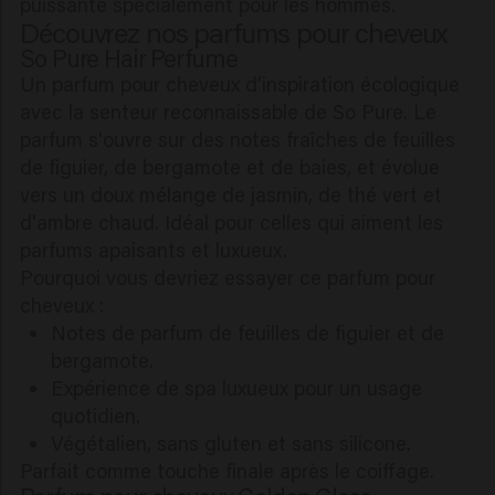
puissante spécialement pour les hommes.
Découvrez nos parfums pour cheveux
So Pure Hair Perfume
Un parfum pour cheveux d'inspiration écologique
avec la senteur reconnaissable de So Pure. Le
parfum s'ouvre sur des notes fraîches de feuilles
de figuier, de bergamote et de baies, et évolue
vers un doux mélange de jasmin, de thé vert et
d'ambre chaud. Idéal pour celles qui aiment les
parfums apaisants et luxueux.
Pourquoi vous devriez essayer ce parfum pour
cheveux :
Notes de parfum de feuilles de figuier et de
bergamote.
Expérience de spa luxueux pour un usage
quotidien.
Végétalien, sans gluten et sans silicone.
Parfait comme touche finale après le coiffage.