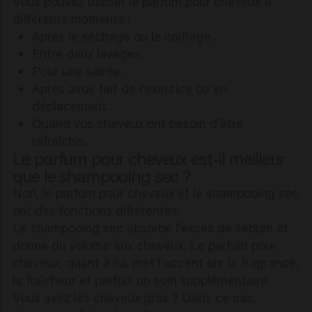
Vous pouvez utiliser le parfum pour cheveux à
différents moments :
Après le séchage ou le coiffage.
Entre deux lavages.
Pour une soirée.
Après avoir fait de l'exercice ou en
déplacement.
Quand vos cheveux ont besoin d'être
rafraîchis.
Le parfum pour cheveux est-il meilleur
que le shampooing sec ?
Non, le parfum pour cheveux et le shampooing sec
ont des fonctions différentes.
Le shampooing sec absorbe l'excès de sébum et
donne du volume aux cheveux. Le parfum pour
cheveux, quant à lui, met l'accent sur la fragrance,
la fraîcheur et parfois un soin supplémentaire.
Vous avez les cheveux gras ? Dans ce cas,