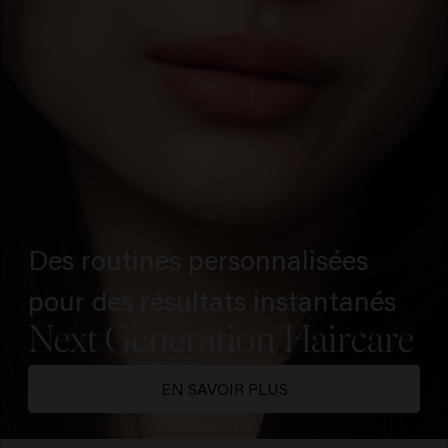
Des routines personnalisées
pour des résultats instantanés
EN SAVOIR PLUS