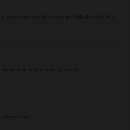
pouvais avoir avec les produits que j'utilisais avant!!! Je le 
oing chez mon coiffeur ! Plus que content !
solument ravie ! 