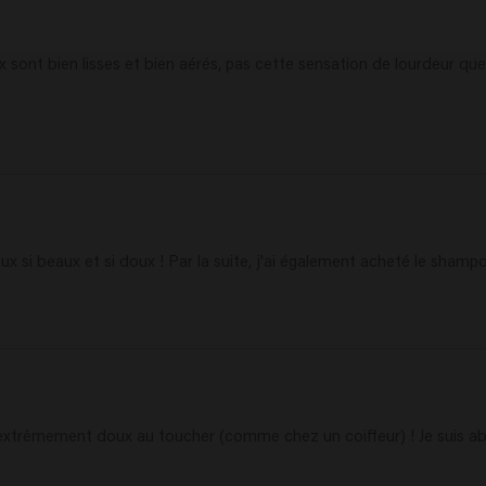
sont bien lisses et bien aérés, pas cette sensation de lourdeur que je 
x si beaux et si doux ! Par la suite, j'ai également acheté le shamp
extrêmement doux au toucher (comme chez un coiffeur) ! Je suis ab