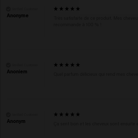
Verified Customer
Anonyme
Très satisfaite de ce produit. Mes cheveux 
recommande à 100 % ! 
Verified Customer
Anoniem
Quel parfum délicieux qui rend mes cheveu
Verified Customer
Anonym
Ça sent bon et les cheveux sont ensuite 