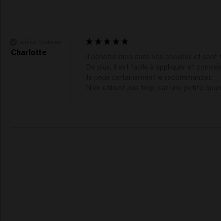
Verified Customer
Charlotte
Il pénètre bien dans vos cheveux et sent t
De plus, il est facile à appliquer et convi
Je peux certainement le recommander. 

N'en utilisez pas trop, car une petite quant