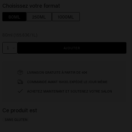
Choisissez votre format
80ML
250ML
1000ML
80ml (155.63€/1L)
AJOUTER
LIVRAISON GRATUITE À PARTIR DE 40€
COMMANDÉ AVANT 16H30, EXPÉDIÉ LE JOUR MÊME
ACHETEZ MAINTENANT ET SOUTENEZ VOTRE SALON
Ce produit est
SANS GLUTEN