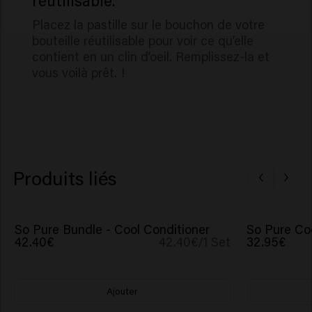
Placez la pastille sur le bouchon de votre
bouteille réutilisable pour voir ce qu’elle
contient en un clin d’oeil. Remplissez-la et
vous voilà prêt. !
Produits liés
So Pure Bundle - Cool Conditioner
So Pure Co
42.40€
42.40€/1 Set
32.95€
Ajouter