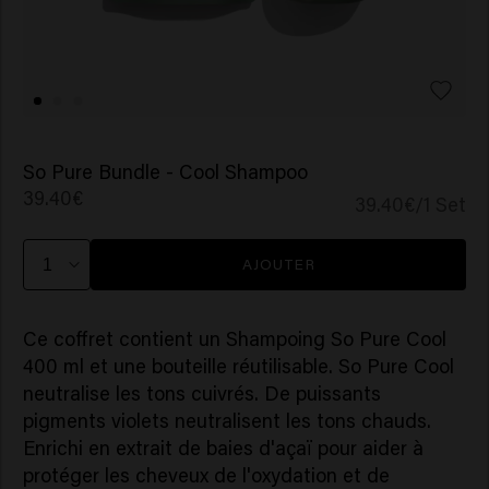
So Pure Bundle - Cool Shampoo
39.40€
39.40€/1 Set
AJOUTER
Ce coffret contient un Shampoing So Pure Cool
400 ml et une bouteille réutilisable. So Pure Cool
neutralise les tons cuivrés. De puissants
pigments violets neutralisent les tons chauds.
Enrichi en extrait de baies d'açaï pour aider à
protéger les cheveux de l'oxydation et de