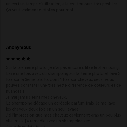
un certain temps d'utilisation, elle est toujours très positive. 
Ça vaut vraiment 5 étoiles pour moi. 
Anonymous
Sur la première photo, je n'ai pas encore utilisé le shampoing. 
Lavé une fois avec du shampoing sur la 2ème photo et lavé 3 
fois sur la 3ème photo, dont 1 fois sur cheveux secs. Vous 
pouvez constater une très nette différence de couleurs et de 
nuances !

Je n'ai jamais teint mes cheveux.

Le shampoing dégage un agréable parfum frais. Je me lave 
les cheveux deux fois en un seul lavage. 

J'ai l'impression que mes cheveux deviennent gras un peu plus 
vite, mais j'y remédie avec un shampoing sec. 
