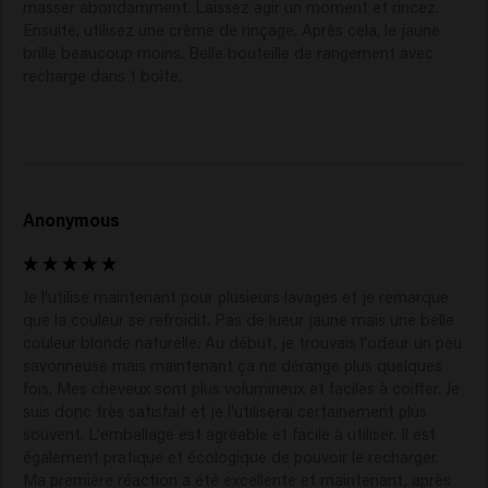
masser abondamment. Laissez agir un moment et rincez. 
Ensuite, utilisez une crème de rinçage. Après cela, le jaune 
brille beaucoup moins. Belle bouteille de rangement avec 
recharge dans 1 boîte.
Anonymous
Je l'utilise maintenant pour plusieurs lavages et je remarque 
que la couleur se refroidit. Pas de lueur jaune mais une belle 
couleur blonde naturelle. Au début, je trouvais l'odeur un peu 
savonneuse mais maintenant ça ne dérange plus quelques 
fois. Mes cheveux sont plus volumineux et faciles à coiffer. Je 
suis donc très satisfait et je l'utiliserai certainement plus 
souvent. L'emballage est agréable et facile à utiliser. Il est 
également pratique et écologique de pouvoir le recharger. 
Ma première réaction a été excellente et maintenant, après 