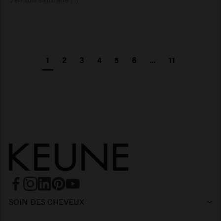
1
2
3
4
5
6
...
11
SOIN DES CHEVEUX
Shampoing