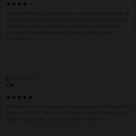
Long and Strong, je l'utilise depuis 4 semaines maintenant. Je 
pense que le résultat souhaité prendra un peu plus de temps. 
Cependant, ce sont de délicieux produits nourrissants et 
constituent une sorte de bien-être pour mes cheveux. 
Contente ! 
Verified Customer
Lia
Normalement, je ne crois pas beaucoup aux résultats promis, 
mais c'est tout à fait vrai ; mes cheveux sont redevenus plus 
épais et plus fermes. J'en suis vraiment content !