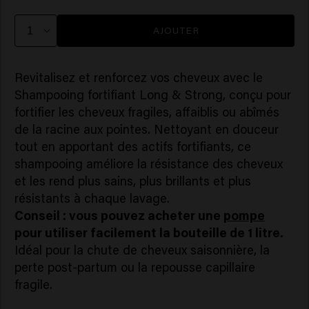
AJOUTER
Revitalisez et renforcez vos cheveux avec le
Shampooing fortifiant Long & Strong, conçu pour
fortifier les cheveux fragiles, affaiblis ou abîmés
de la racine aux pointes. Nettoyant en douceur
tout en apportant des actifs fortifiants, ce
shampooing améliore la résistance des cheveux
et les rend plus sains, plus brillants et plus
résistants à chaque lavage.
Conseil : vous pouvez acheter une
pompe
pour utiliser facilement la bouteille de 1 litre.
Idéal pour la chute de cheveux saisonnière, la
perte post-partum ou la repousse capillaire
fragile.