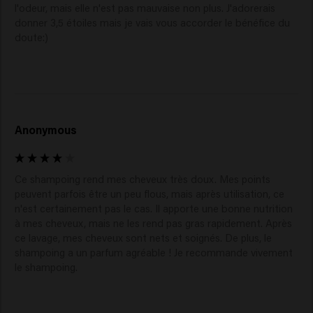
l'odeur, mais elle n'est pas mauvaise non plus. J'adorerais 
donner 3,5 étoiles mais je vais vous accorder le bénéfice du 
doute:)
Anonymous
Ce shampoing rend mes cheveux très doux. Mes points 
peuvent parfois être un peu flous, mais après utilisation, ce 
n'est certainement pas le cas. Il apporte une bonne nutrition 
à mes cheveux, mais ne les rend pas gras rapidement. Après 
ce lavage, mes cheveux sont nets et soignés. De plus, le 
shampoing a un parfum agréable ! Je recommande vivement 
le shampoing.