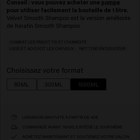
Conseil : vous pouvez acheter une
pompe
pour utiliser facilement la bouteille de 1 litre.
Velvet Smooth Shampoo est la version améliorée
de
Keratin Smooth Shampoo
COMBAT LES FRISOTTIS ET L’HUMIDITÉ
LISSE ET ADOUCIT LES CHEVEUX
NETTOIE EN DOUCEUR
Choisissez votre format
80ML
300ML
1000ML
LIVRAISON GRATUITE À PARTIR DE 40€
COMMANDÉ AVANT 16H30, EXPÉDIÉ LE JOUR MÊME
ACHETEZ MAINTENANT ET SOUTENEZ VOTRE SALON